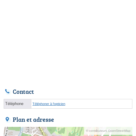
Contact
Téléphone
Téléphoner à l'opticien
Plan et adresse
© contributeurs OpenStreetMap