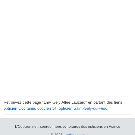
Retrouvez cette page "Lmv Gely Allée Lauzard" en partant des liens :
opticien Occitanie
,
opticien 34
,
opticien Saint-Gély-du-Fesc
.
L'Opticien.net : coordonnées et horaires des opticiens en France