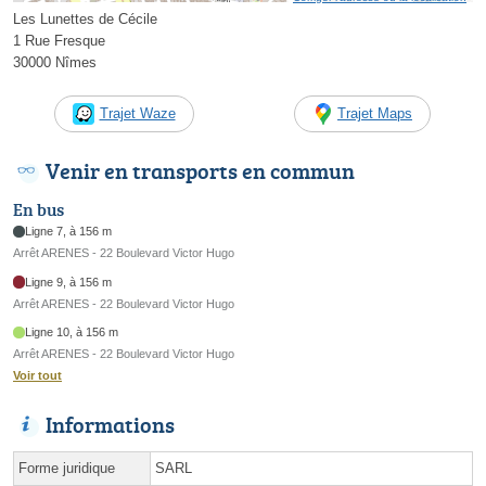
Les Lunettes de Cécile
1 Rue Fresque
30000 Nîmes
Trajet Waze
Trajet Maps
Venir en transports en commun
En bus
Ligne 7, à 156 m
Arrêt ARENES - 22 Boulevard Victor Hugo
Ligne 9, à 156 m
Arrêt ARENES - 22 Boulevard Victor Hugo
Ligne 10, à 156 m
Arrêt ARENES - 22 Boulevard Victor Hugo
Voir tout
Informations
Forme juridique
SARL