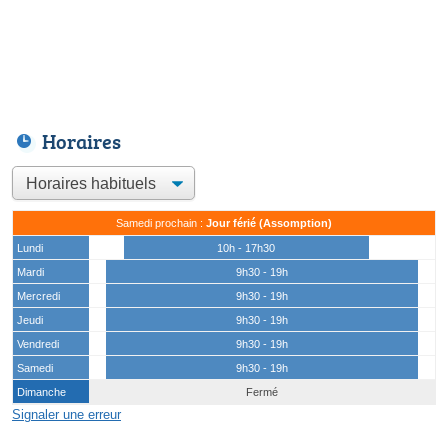
Horaires
Samedi prochain :
Jour férié (Assomption)
Lundi
10h - 17h30
Mardi
9h30 - 19h
Mercredi
9h30 - 19h
Jeudi
9h30 - 19h
Vendredi
9h30 - 19h
Samedi
9h30 - 19h
Dimanche
Fermé
Signaler une erreur