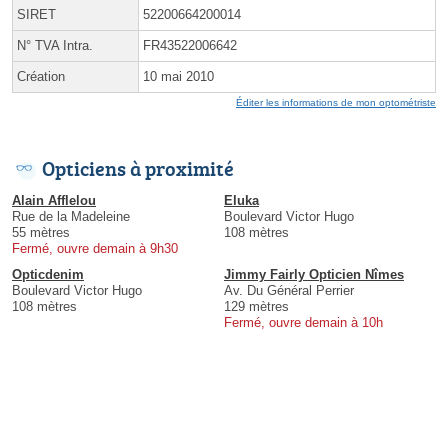
SIRET
52200664200014
N° TVA Intra.
FR43522006642
Création
10 mai 2010
Éditer les informations de mon optométriste
Opticiens à proximité
Alain Afflelou
Eluka
Rue de la Madeleine
Boulevard Victor Hugo
55 mètres
108 mètres
Fermé, ouvre demain à 9h30
Opticdenim
Jimmy Fairly Opticien Nîmes
Boulevard Victor Hugo
Av. Du Général Perrier
108 mètres
129 mètres
Fermé, ouvre demain à 10h