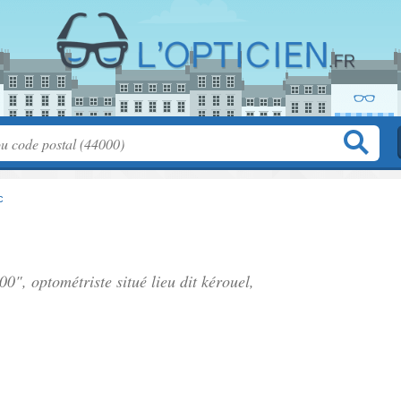
c
00", optométriste situé
lieu dit kérouel
,