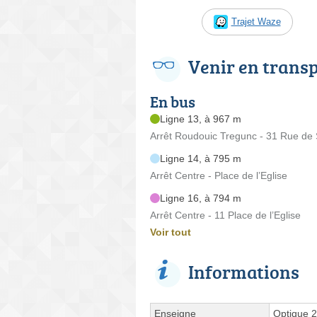
Trajet Waze
Venir en trans
En bus
Ligne 13, à 967 m
Arrêt Roudouic Tregunc - 31 Rue de S
Ligne 14, à 795 m
Arrêt Centre - Place de l’Eglise
Ligne 16, à 794 m
Arrêt Centre - 11 Place de l’Eglise
Voir tout
Informations
Enseigne
Optique 