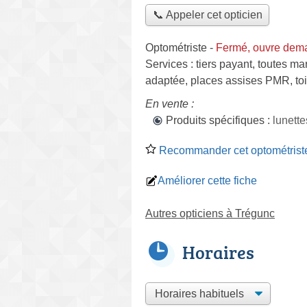
📞 Appeler cet opticien
Optométriste
-
Fermé, ouvre dema
Services :
tiers payant
,
toutes ma
adaptée, places assises PMR, toi
En vente :
Produits spécifiques :
lunett
Recommander cet optométrist
Améliorer cette fiche
Autres opticiens à Trégunc
Horaires