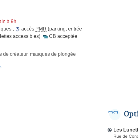
in à 9h
rques
,
accès
PMR
(parking, entrée
lettes accessibles)
,
CB acceptée
es de créateur, masques de plongée
e
Opt
Les Lunet
Rue de Con