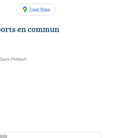
Trajet Maps
ports en commun
aint-Philibert
2000