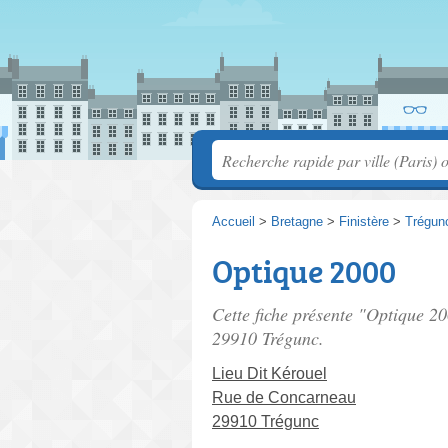
Accueil
>
Bretagne
>
Finistère
>
Trégun
Optique 2000
Cette fiche présente "Optique 20
29910 Trégunc.
Lieu Dit Kérouel
Rue de Concarneau
29910 Trégunc