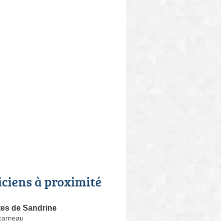
iciens à proximité
tes de Sandrine
carneau