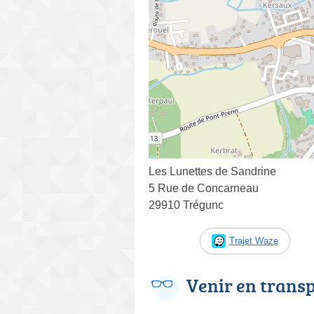
Les Lunettes de Sandrine
5 Rue de Concarneau
29910 Trégunc
Trajet Waze
Venir en trans