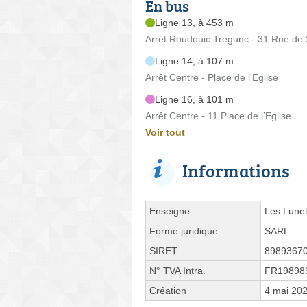
En bus
Ligne 13, à 453 m
Arrêt Roudouic Tregunc - 31 Rue de S
Ligne 14, à 107 m
Arrêt Centre - Place de l’Eglise
Ligne 16, à 101 m
Arrêt Centre - 11 Place de l’Eglise
Voir tout
Informations
Enseigne
Les Lunet
Forme juridique
SARL
SIRET
8989367
N° TVA Intra.
FR19898
Création
4 mai 20