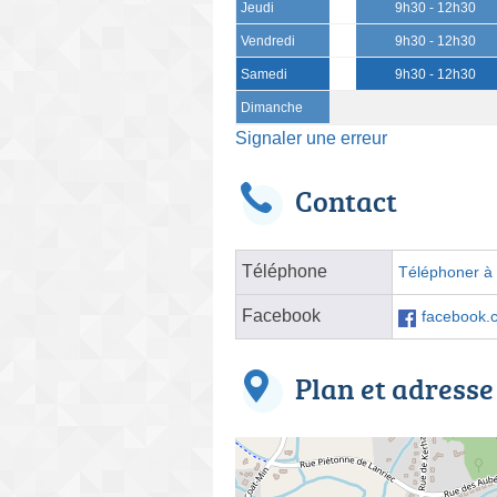
Jeudi
9h30 - 12h30
Vendredi
9h30 - 12h30
Samedi
9h30 - 12h30
Dimanche
Signaler une erreur
Contact
Téléphone
Téléphoner à l
Facebook
facebook.c
Plan et adresse