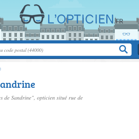
c
Sandrine
es de Sandrine", opticien situé
rue de