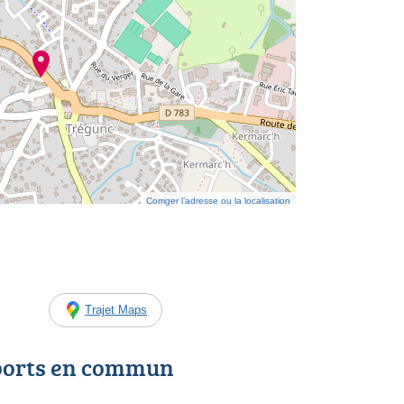
Corriger l’adresse ou la localisation
Trajet Maps
ports en commun