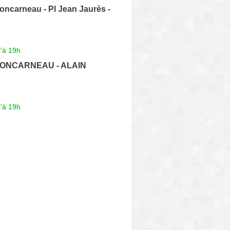
oncarneau - Pl Jean Jaurès -
'à 19h
 CONCARNEAU - ALAIN
'à 19h