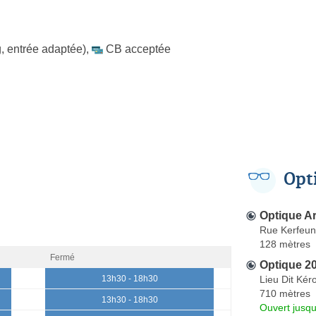
, entrée adaptée)
,
CB acceptée
Opt
Optique A
Rue Kerfeun
128 mètres
Fermé
Optique 2
Lieu Dit Kér
13h30 - 18h30
710 mètres
13h30 - 18h30
Ouvert jusqu