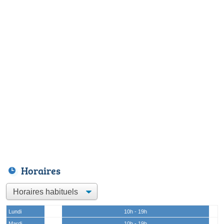
Horaires
Lundi
10h - 19h
Mardi
10h - 19h