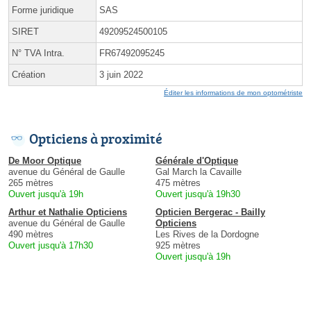
Forme juridique
SAS
SIRET
49209524500105
N° TVA Intra.
FR67492095245
Création
3 juin 2022
Éditer les informations de mon optométriste
Opticiens à proximité
De Moor Optique
Générale d'Optique
avenue du Général de Gaulle
Gal March la Cavaille
265 mètres
475 mètres
Ouvert jusqu'à 19h
Ouvert jusqu'à 19h30
Arthur et Nathalie Opticiens
Opticien Bergerac - Bailly
avenue du Général de Gaulle
Opticiens
490 mètres
Les Rives de la Dordogne
Ouvert jusqu'à 17h30
925 mètres
Ouvert jusqu'à 19h