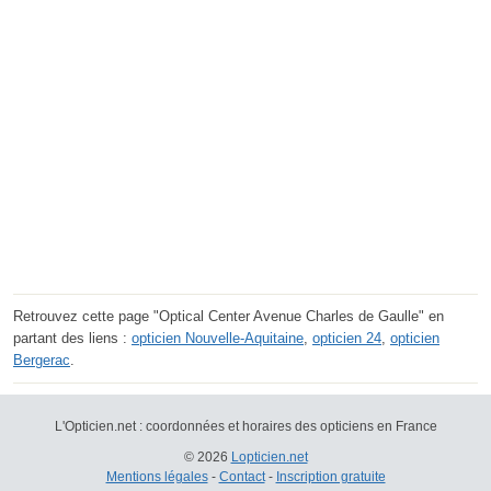
Retrouvez cette page "Optical Center Avenue Charles de Gaulle" en
partant des liens :
opticien Nouvelle-Aquitaine
,
opticien 24
,
opticien
Bergerac
.
L'Opticien.net : coordonnées et horaires des opticiens en France
© 2026
Lopticien.net
Mentions légales
-
Contact
-
Inscription gratuite