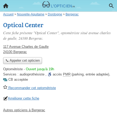
Accueil
>
Nouvelle-Aquitaine
>
Dordogne
>
Bergerac
Optical Center
Cette fiche présente "Optical Center", optométriste situé
avenue charles
de gaulle
, 24100 Bergerac.
117 Avenue Charles de Gaulle
24100 Bergerac
📞 Appeler cet opticien
Optométriste
-
Ouvert jusqu'à 19h
Services :
audioprothésiste
,
accès
PMR
(parking, entrée adaptée)
,
CB acceptée
Recommander cet optométriste
Améliorer cette fiche
Autres opticiens à Bergerac