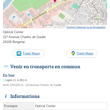
Corriger l’adresse ou la localisation
Optical Center
117 Avenue Charles de Gaulle
24100 Bergerac
Trajet Waze
Trajet Maps
Venir en transports en commun
En bus
Ligne L1, à 261 m
Arrêt CROZES A - 110 Avenue Charles de Gaulle
Informations
Enseigne
Optical Center