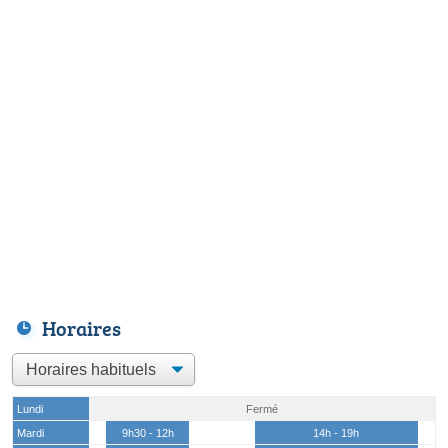
Horaires
Lundi
Fermé
Mardi
9h30 - 12h
14h - 19h