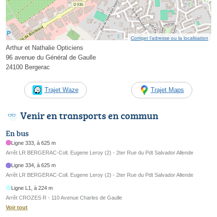
Corriger l’adresse ou la localisation
Arthur et Nathalie Opticiens
96 avenue du Général de Gaulle
24100 Bergerac
Trajet Waze
Trajet Maps
Venir en transports en commun
En bus
Ligne 333, à 625 m
Arrêt LR BERGERAC-Coll. Eugene Leroy (2) - 2ter Rue du Pdt Salvador Allende
Ligne 334, à 625 m
Arrêt LR BERGERAC-Coll. Eugene Leroy (2) - 2ter Rue du Pdt Salvador Allende
Ligne L1, à 224 m
Arrêt CROZES R - 110 Avenue Charles de Gaulle
Voir tout