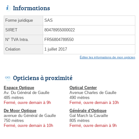
Informations
Forme juridique
SAS
SIRET
80478955000022
N° TVA Intra.
FR56804789550
Création
1 juillet 2017
Éditer les informations de mon opticien
Opticiens à proximité
Espace Optique
Optical Center
Av. Du Général de Gaulle
Avenue Charles de Gaulle
485 mètres
490 mètres
Fermé, ouvre demain à 9h
Fermé, ouvre demain à 10h
De Moor Optique
Générale d'Optique
avenue du Général de Gaulle
Gal March la Cavaille
750 mètres
805 mètres
Fermé, ouvre demain à 10h
Fermé, ouvre demain à 9h