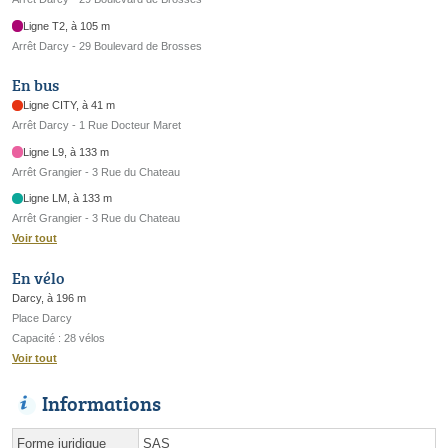
Ligne T2, à 105 m
Arrêt Darcy - 29 Boulevard de Brosses
En bus
Ligne CITY, à 41 m
Arrêt Darcy - 1 Rue Docteur Maret
Ligne L9, à 133 m
Arrêt Grangier - 3 Rue du Chateau
Ligne LM, à 133 m
Arrêt Grangier - 3 Rue du Chateau
Voir tout
En vélo
Darcy, à 196 m
Place Darcy
Capacité : 28 vélos
Voir tout
Informations
Forme juridique
SAS