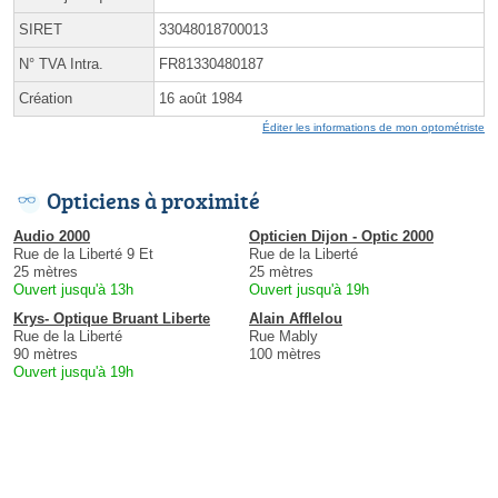
SIRET
33048018700013
N° TVA Intra.
FR81330480187
Création
16 août 1984
Éditer les informations de mon optométriste
Opticiens à proximité
Audio 2000
Opticien Dijon - Optic 2000
Rue de la Liberté 9 Et
Rue de la Liberté
25 mètres
25 mètres
Ouvert jusqu'à 13h
Ouvert jusqu'à 19h
Krys- Optique Bruant Liberte
Alain Afflelou
Rue de la Liberté
Rue Mably
90 mètres
100 mètres
Ouvert jusqu'à 19h