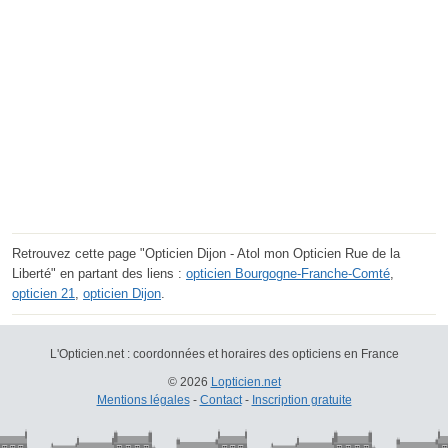
Retrouvez cette page "Opticien Dijon - Atol mon Opticien Rue de la
Liberté" en partant des liens :
opticien Bourgogne-Franche-Comté
,
opticien 21
,
opticien Dijon
.
L'Opticien.net : coordonnées et horaires des opticiens en France
© 2026
Lopticien.net
Mentions légales
-
Contact
-
Inscription gratuite