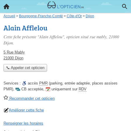
Accueil
>
Bourgogne-Franche-Comté
>
Côte-d'Or
>
Dijon
Alain Afflelou
Cette fiche présente "Alain Afflelou", opticien situé
rue mably
, 21000
Dijon.
5 Rue Mably
21000 Dijon
📞 Appeler cet opticien
Services :
accès
PMR
(parking, entrée adaptée, places assises
PMR)
,
CB acceptée
,
uniquement sur
RDV
Recommander cet opticien
Améliorer cette fiche
Renseigner les horaires