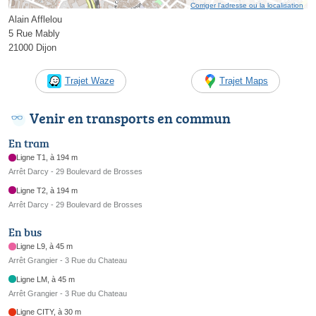
Corriger l’adresse ou la localisation
Alain Afflelou
5 Rue Mably
21000 Dijon
Trajet Waze
Trajet Maps
Venir en transports en commun
En tram
Ligne T1, à 194 m
Arrêt Darcy - 29 Boulevard de Brosses
Ligne T2, à 194 m
Arrêt Darcy - 29 Boulevard de Brosses
En bus
Ligne L9, à 45 m
Arrêt Grangier - 3 Rue du Chateau
Ligne LM, à 45 m
Arrêt Grangier - 3 Rue du Chateau
Ligne CITY, à 30 m