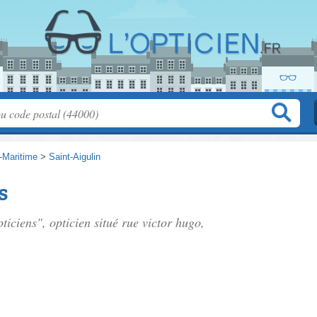
-Maritime
>
Saint-Aigulin
s
pticiens", opticien situé
rue victor hugo
,