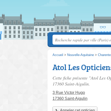
Accueil
>
Nouvelle-Aquitaine
>
Charente
Atol Les Opticien
Cette fiche présente "Atol Les O
17360 Saint-Aigulin.
3 Rue Victor Hugo
17360 Saint-Aigulin
📞 Appeler cet opticien