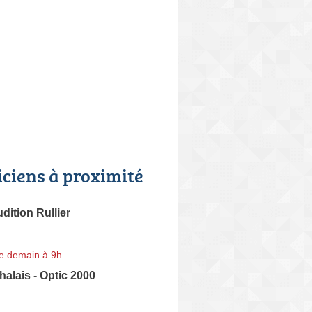
iciens à proximité
dition Rullier
e demain à 9h
halais - Optic 2000