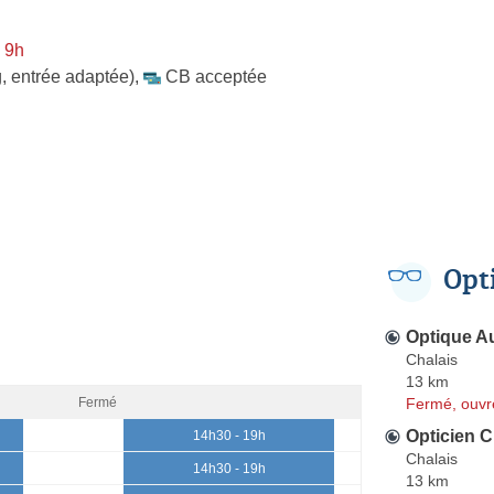
 9h
, entrée adaptée)
,
CB acceptée
Opt
Optique Au
Chalais
13 km
Fermé, ouvr
Fermé
Opticien C
14h30 - 19h
Chalais
14h30 - 19h
13 km