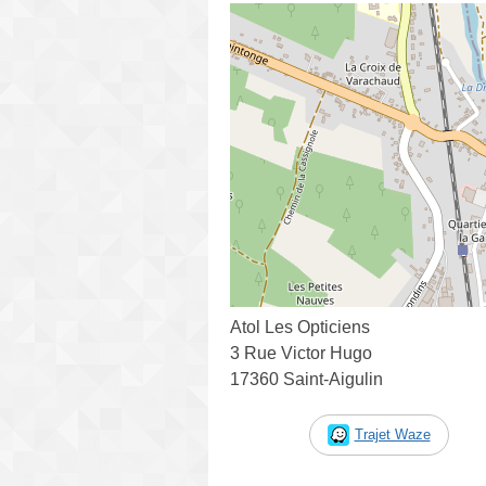
Atol Les Opticiens
3 Rue Victor Hugo
17360 Saint-Aigulin
Trajet Waze