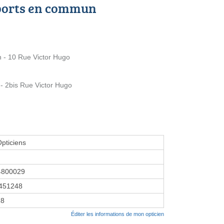
ports en commun
n - 10 Rue Victor Hugo
 - 2bis Rue Victor Hugo
Opticiens
4800029
451248
18
Éditer les informations de mon opticien