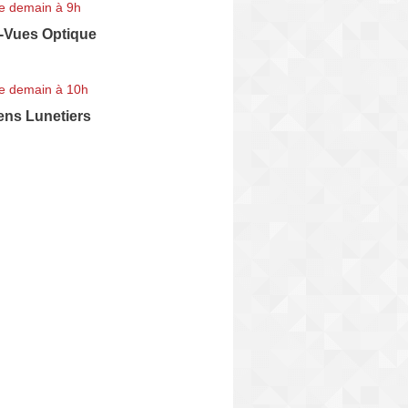
e demain à 9h
-Vues Optique
e demain à 10h
ens Lunetiers