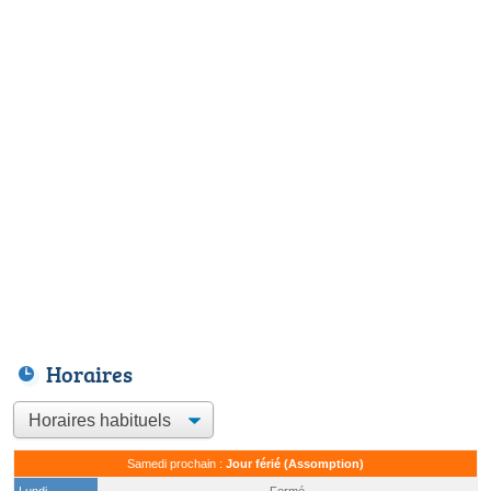
Horaires
Samedi prochain :
Jour férié (Assomption)
Lundi
Fermé