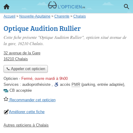
Accueil
>
Nouvelle-Aquitaine
>
Charente
>
Chalais
Optique Audition Rullier
Cette fiche présente "Optique Audition Rullier", opticien situé
avenue de
la gare
, 16210 Chalais.
32 avenue de la Gare
16210 Chalais
📞 Appeler cet opticien
Opticien
-
Fermé, ouvre mardi à 9h00
Services :
audioprothésiste
,
accès
PMR
(parking, entrée adaptée)
,
CB acceptée
Recommander cet opticien
Améliorer cette fiche
Autres opticiens à Chalais