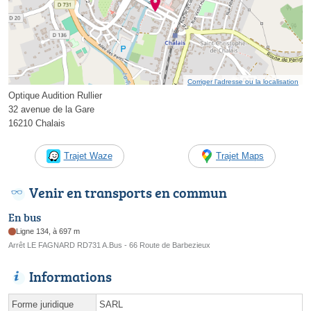
Corriger l’adresse ou la localisation
Optique Audition Rullier
32 avenue de la Gare
16210 Chalais
Trajet Waze
Trajet Maps
Venir en transports en commun
En bus
Ligne 134, à 697 m
Arrêt LE FAGNARD RD731 A.Bus - 66 Route de Barbezieux
Informations
Forme juridique
SARL