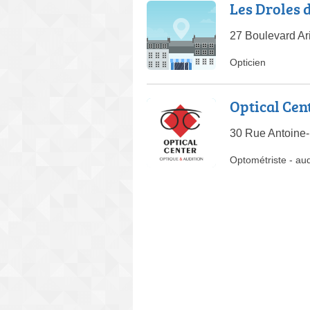
Les Droles
27 Boulevard Ar
Opticien
Optical Cen
30 Rue Antoine-
Optométriste
-
aud