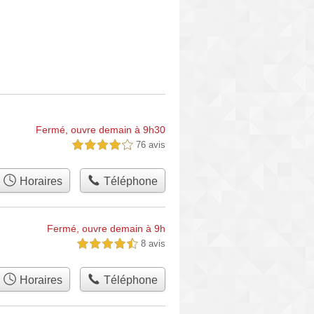
Fermé, ouvre demain à 9h30
76 avis
4,0 étoiles sur 5
Horaires
Téléphone
Fermé, ouvre demain à 9h
8 avis
4,5 étoiles sur 5
Horaires
Téléphone