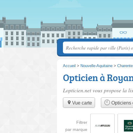
Accueil
>
Nouvelle-Aquitaine
>
Charente
Opticien à Roya
Lopticien.net vous propose la li
Vue carte
Opticiens 
Filtrer
par marque