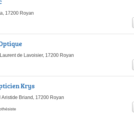
c
a, 17200 Royan
'Optique
Laurent de Lavoisier, 17200 Royan
pticien Krys
 Aristide Briand, 17200 Royan
othésiste