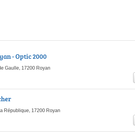
yan - Optic 2000
 de Gaulle, 17200 Royan
cher
la République, 17200 Royan