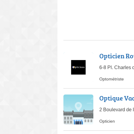
Opticien Ro
6-8 Pl. Charles
Optométriste
Optique Va
2 Boulevard de 
Opticien