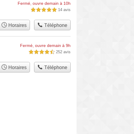
Fermé, ouvre demain à 10h
14 avis
5,0 étoiles sur 5
Horaires
Téléphone
Fermé, ouvre demain à 9h
252 avis
4,5 étoiles sur 5
Horaires
Téléphone