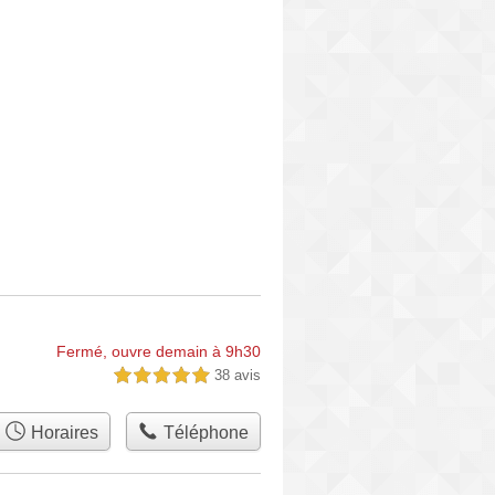
Fermé, ouvre demain à 9h30
38 avis
5,0 étoiles sur 5
Horaires
Téléphone