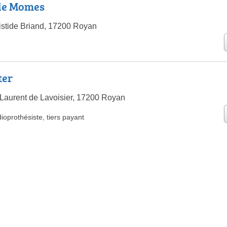
 de Momes
istide Briand, 17200 Royan
ter
Laurent de Lavoisier, 17200 Royan
ioprothésiste
,
tiers payant