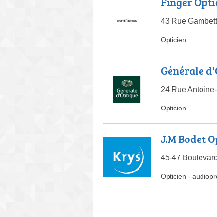
Finger Opti
43 Rue Gambett
Opticien
Générale d
24 Rue Antoine-
Opticien
J.M Bodet O
45-47 Boulevard
Opticien
-
audiopr