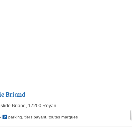
ie Briand
istide Briand, 17200 Royan
-
parking
,
tiers payant
,
toutes marques