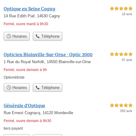
Optique en Seine Cagny
5,0 étoiles sur 5
18 avis
14 Rue Edith Piaf, 14630 Cagny
Fermé, ouvre mardi à 9h30
Horaires
Téléphone
Opticien Blainville-Sur-Orne - Optic 2000
5,0 étoiles sur 5
97 avis
1 Rue du Royal Norfolk, 14550 Blainville-sur-Orne
Fermé, ouvre demain à 9h
Optométriste
Horaires
Téléphone
Générale d'Optique
5,0 étoiles sur 5
350 avis
Rue Ernest Cognacq, 14120 Mondeville
Fermé, ouvre demain à 9h30
tiers payant