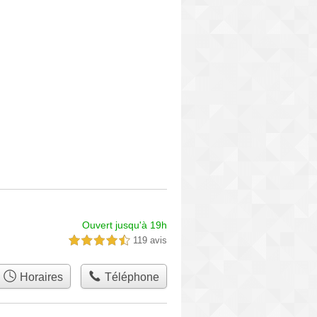
Ouvert jusqu'à 19h
119 avis
4,5 étoiles sur 5
Horaires
Téléphone