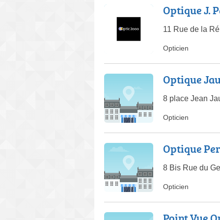
Optique J. 
11 Rue de la Ré
Opticien
Optique Ja
8 place Jean Ja
Opticien
Optique Per
8 Bis Rue du Ge
Opticien
Point Vue O