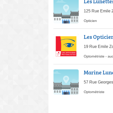
Les Lunette
125 Rue Emile Z
Opticien
Les Opticie
19 Rue Emile Zo
Optométriste
-
aud
Marine Lun
57 Rue Georges
Optométriste