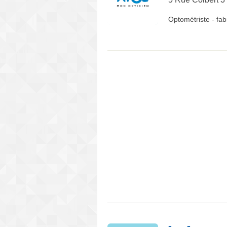
Optométriste
-
fab