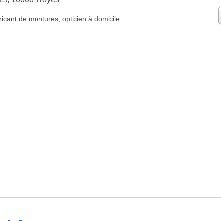
ricant de montures
,
opticien à domicile