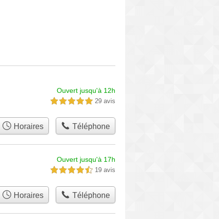
Ouvert jusqu'à 12h
29 avis
5,0 étoiles sur 5
Horaires
Téléphone
Ouvert jusqu'à 17h
19 avis
4,5 étoiles sur 5
Horaires
Téléphone