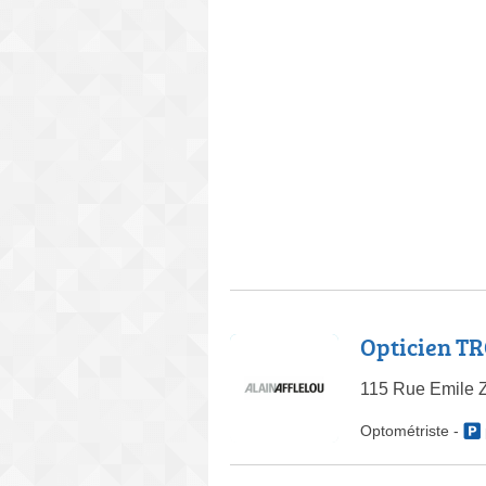
Opticien T
115 Rue Emile Z
Optométriste
-