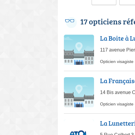
17 opticiens ré
La Boite à 
117 avenue Pier
Opticien visagiste
La Français
14 Bis avenue 
Opticien visagiste
La Lunetter
5 Rue Colbert 3