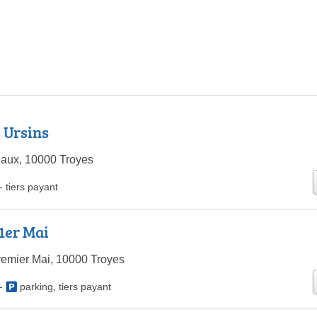
 Ursins
ux, 10000 Troyes
-
tiers payant
1er Mai
emier Mai, 10000 Troyes
-
parking
,
tiers payant