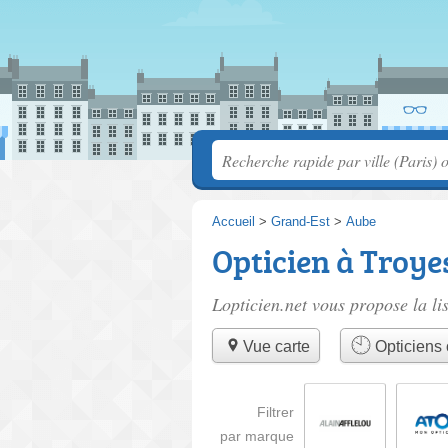
Accueil
>
Grand-Est
>
Aube
Opticien à Troye
Lopticien.net vous propose la li
Vue carte
Opticiens 
Filtrer
par marque