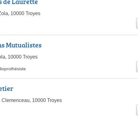
s de Laurette
ola, 10000 Troyes
ns Mutualistes
la, 10000 Troyes
ioprothésiste
etier
 Clemenceau, 10000 Troyes