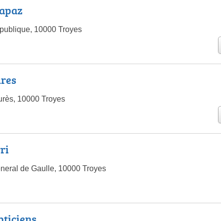
Papaz
publique, 10000 Troyes
ures
urès, 10000 Troyes
ri
neral de Gaulle, 10000 Troyes
pticiens