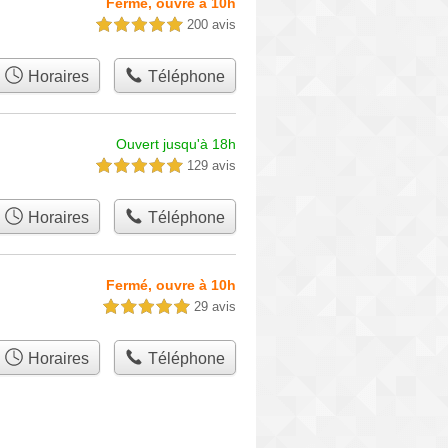
Fermé, ouvre à 10h
200 avis
5,0 étoiles sur 5
Horaires
Téléphone
Ouvert jusqu'à 18h
129 avis
5,0 étoiles sur 5
Horaires
Téléphone
Fermé, ouvre à 10h
29 avis
5,0 étoiles sur 5
Horaires
Téléphone