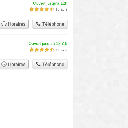
Ouvert jusqu'à 12h
15 avis
4,5 étoiles sur 5
Horaires
Téléphone
Ouvert jusqu'à 12h15
28 avis
4,5 étoiles sur 5
Horaires
Téléphone