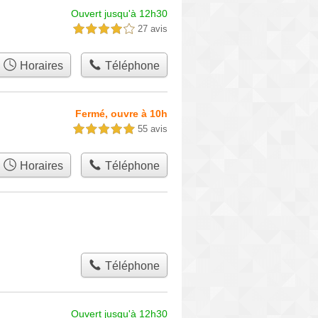
Ouvert jusqu'à 12h30
27 avis
4,0 étoiles sur 5
Horaires
Téléphone
Fermé, ouvre à 10h
55 avis
5,0 étoiles sur 5
Horaires
Téléphone
Téléphone
Ouvert jusqu'à 12h30