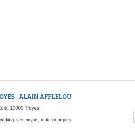
ROYES - ALAIN AFFLELOU
ola, 10000 Troyes
parking
,
tiers payant
,
toutes marques