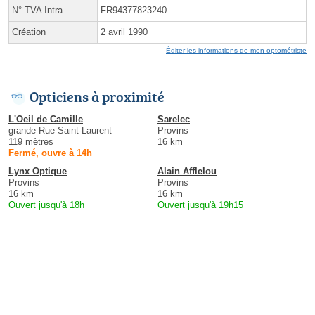
N° TVA Intra.
FR94377823240
Création
2 avril 1990
Éditer les informations de mon optométriste
Opticiens à proximité
L'Oeil de Camille
Sarelec
grande Rue Saint-Laurent
Provins
119 mètres
16 km
Fermé, ouvre à 14h
Lynx Optique
Alain Afflelou
Provins
Provins
16 km
16 km
Ouvert jusqu'à 18h
Ouvert jusqu'à 19h15