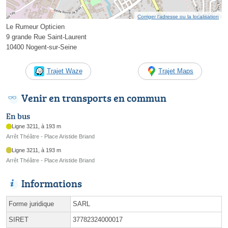
Corriger l’adresse ou la localisation
Le Rumeur Opticien
9 grande Rue Saint-Laurent
10400 Nogent-sur-Seine
Trajet Waze
Trajet Maps
Venir en transports en commun
En bus
Ligne 3211, à 193 m
Arrêt Théâtre - Place Aristide Briand
Ligne 3211, à 193 m
Arrêt Théâtre - Place Aristide Briand
Informations
Forme juridique
SARL
SIRET
37782324000017