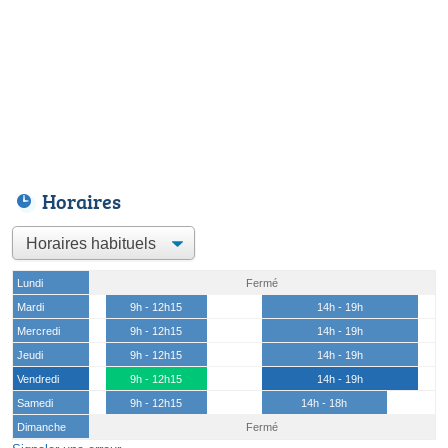
Horaires
Lundi
Fermé
Mardi
9h - 12h15
14h - 19h
Mercredi
9h - 12h15
14h - 19h
Jeudi
9h - 12h15
14h - 19h
Vendredi
9h - 12h15
14h - 19h
Samedi
9h - 12h15
14h - 18h
Dimanche
Fermé