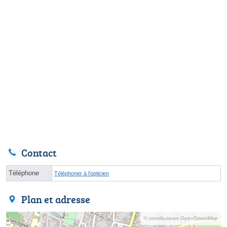
Contact
Téléphone
Téléphoner à l'opticien
Plan et adresse
© contributeurs OpenStreetMap