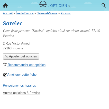
Accueil
>
Île-de-France
>
Seine-et-Marne
>
Provins
Sarelec
Cette fiche présente "Sarelec", opticien situé
rue victor arnoul
, 77160
Provins.
2 Rue Victor Arnoul
77160 Provins
📞 Appeler cet opticien
Recommander cet opticien
Améliorer cette fiche
Renseigner les horaires
Autres opticiens à Provins