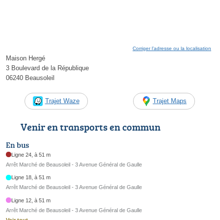
Corriger l’adresse ou la localisation
Maison Hergé
3 Boulevard de la République
06240 Beausoleil
Trajet Waze
Trajet Maps
Venir en transports en commun
En bus
Ligne 24, à 51 m
Arrêt Marché de Beausoleil - 3 Avenue Général de Gaulle
Ligne 18, à 51 m
Arrêt Marché de Beausoleil - 3 Avenue Général de Gaulle
Ligne 12, à 51 m
Arrêt Marché de Beausoleil - 3 Avenue Général de Gaulle
Voir tout