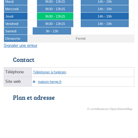
Mardi
9h30 - 13h15
14h - 19h
Mercredi
9h30 - 13h15
14h - 19h
Jeudi
9h30 - 13h15
14h - 19h
Vendredi
9h30 - 13h15
14h - 19h
Samedi
9h - 13h
Dimanche
Fermé
Signaler une erreur
Contact
Téléphone
Téléphoner à l'opticien
Site web
maison-herge.fr
Plan et adresse
© contributeurs OpenStreetMap