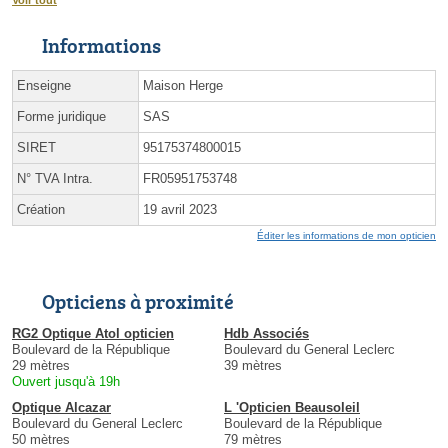
Informations
Enseigne
Maison Herge
Forme juridique
SAS
SIRET
95175374800015
N° TVA Intra.
FR05951753748
Création
19 avril 2023
Éditer les informations de mon opticien
Opticiens à proximité
RG2 Optique Atol opticien
Hdb Associés
Boulevard de la République
Boulevard du General Leclerc
29 mètres
39 mètres
Ouvert jusqu'à 19h
Optique Alcazar
L 'Opticien Beausoleil
Boulevard du General Leclerc
Boulevard de la République
50 mètres
79 mètres