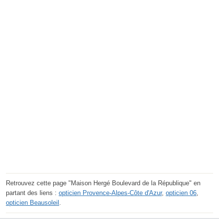
Retrouvez cette page "Maison Hergé Boulevard de la République" en
partant des liens :
opticien Provence-Alpes-Côte d'Azur
,
opticien 06
,
opticien Beausoleil
.