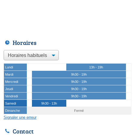
Horaires
Lundi
13h - 19h
Mardi
9h30 - 19h
Mercredi
9h30 - 19h
Jeudi
9h30 - 19h
Vendredi
9h30 - 19h
Samedi
9h30 - 13h
Dimanche
Fermé
Signaler une erreur
Contact