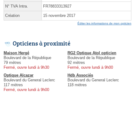
N° TVA Intra.
FR78833313927
Création
15 novembre 2017
Éditer les informations de mon opticien
Opticiens à proximité
Maison Hergé
RG2 Optique Atol opticien
Boulevard de la République
Boulevard de la République
79 mètres
92 mètres
Fermé, ouvre lundi à 9h30
Fermé, ouvre lundi à 9h00
Optique Alcazar
Hdb Associés
Boulevard du General Leclerc
Boulevard du General Leclerc
117 mètres
118 mètres
Fermé, ouvre lundi à 9h00