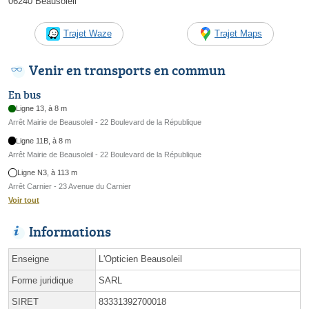
06240 Beausoleil
Trajet Waze
Trajet Maps
Venir en transports en commun
En bus
Ligne 13, à 8 m
Arrêt Mairie de Beausoleil - 22 Boulevard de la République
Ligne 11B, à 8 m
Arrêt Mairie de Beausoleil - 22 Boulevard de la République
Ligne N3, à 113 m
Arrêt Carnier - 23 Avenue du Carnier
Voir tout
Informations
Enseigne
L'Opticien Beausoleil
Forme juridique
SARL
SIRET
83331392700018