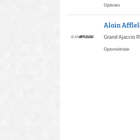
Opticien
Alain Affle
Grand Ajaccio R
Optométriste