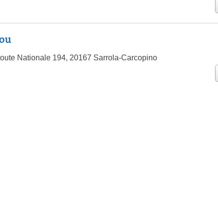
lou
oute Nationale 194, 20167 Sarrola-Carcopino