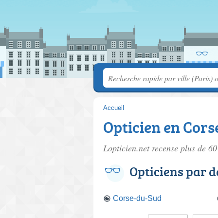
Accueil
Opticien en Cors
Lopticien.net recense plus de 6
Opticiens par 
Corse-du-Sud