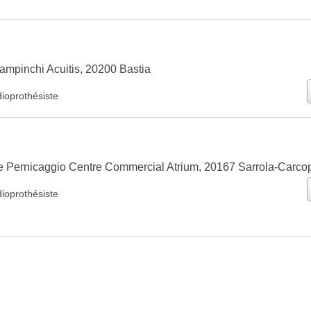
mpinchi Acuitis, 20200 Bastia
ioprothésiste
 Pernicaggio Centre Commercial Atrium, 20167 Sarrola-Carco
ioprothésiste