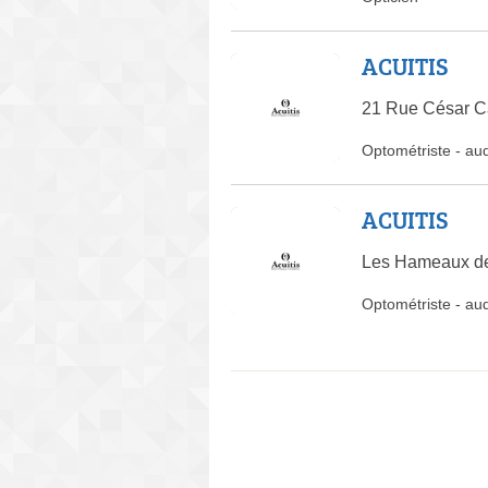
ACUITIS
21 Rue César Ca
Optométriste
-
aud
ACUITIS
Les Hameaux de
Optométriste
-
aud