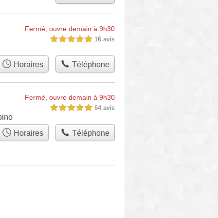
Fermé, ouvre demain à 9h30
16 avis
5,0 étoiles sur 5
Horaires
Téléphone
Fermé, ouvre demain à 9h30
64 avis
5,0 étoiles sur 5
pino
Horaires
Téléphone