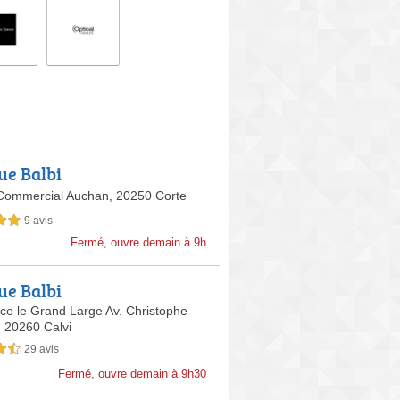
ue Balbi
Commercial Auchan,
20250 Corte
9 avis
sur 5
Fermé, ouvre demain à 9h
ue Balbi
ce le Grand Large Av. Christophe
,
20260 Calvi
29 avis
sur 5
Fermé, ouvre demain à 9h30