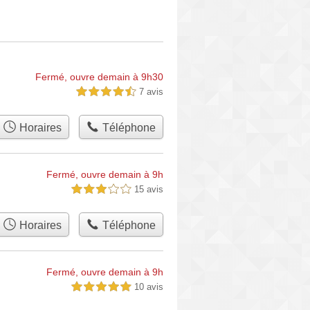
Fermé, ouvre demain à 9h30
7 avis
4,5 étoiles sur 5
Horaires
Téléphone
Fermé, ouvre demain à 9h
15 avis
3,0 étoiles sur 5
Horaires
Téléphone
Fermé, ouvre demain à 9h
10 avis
5,0 étoiles sur 5