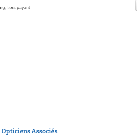
ing
,
tiers payant
i Opticiens Associés