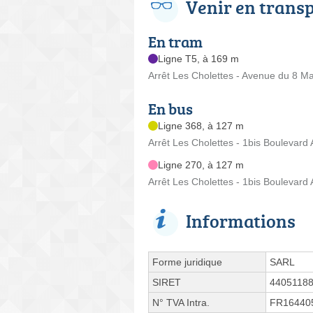
Venir en trans
En tram
Ligne T5, à 169 m
Arrêt Les Cholettes - Avenue du 8 M
En bus
Ligne 368, à 127 m
Arrêt Les Cholettes - 1bis Boulevard
Ligne 270, à 127 m
Arrêt Les Cholettes - 1bis Boulevard
Informations
Forme juridique
SARL
SIRET
4405118
N° TVA Intra.
FR16440