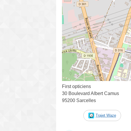
First opticiens
30 Boulevard Albert Camus
95200 Sarcelles
Trajet Waze