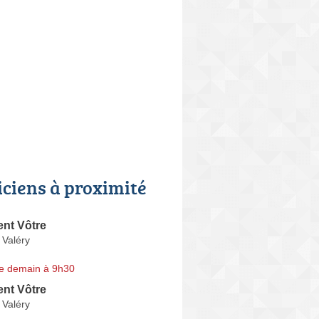
iciens à proximité
ent Vôtre
 Valéry
e demain à 9h30
ent Vôtre
 Valéry