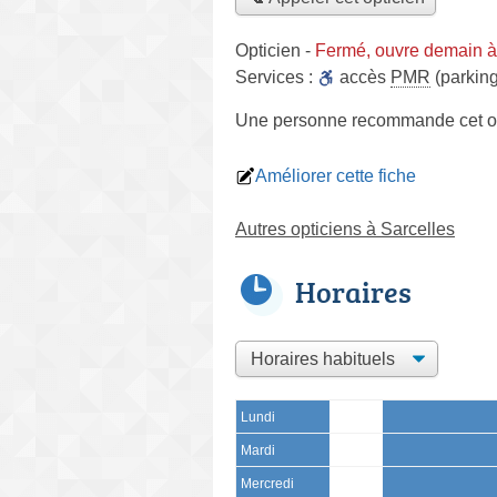
Opticien
-
Fermé, ouvre demain à
Services :
accès
PMR
(parking
Une personne
recommande
cet o
Améliorer cette fiche
Autres opticiens à Sarcelles
Horaires
Lundi
Mardi
Mercredi