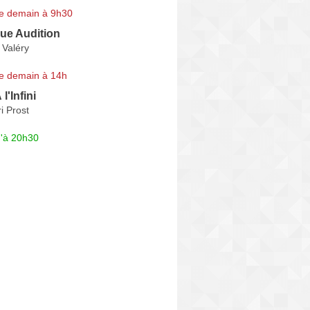
e demain à 9h30
ue Audition
 Valéry
e demain à 14h
l'Infini
i Prost
u'à 20h30