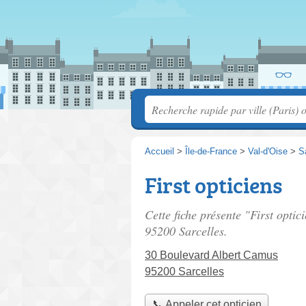
Accueil
>
Île-de-France
>
Val-d'Oise
>
S
First opticiens
Cette fiche présente "First optic
95200 Sarcelles.
30 Boulevard Albert Camus
95200 Sarcelles
📞 Appeler cet opticien