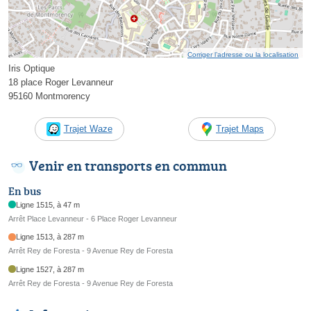
Corriger l’adresse ou la localisation
Iris Optique
18 place Roger Levanneur
95160 Montmorency
Trajet Waze
Trajet Maps
Venir en transports en commun
En bus
Ligne 1515, à 47 m
Arrêt Place Levanneur - 6 Place Roger Levanneur
Ligne 1513, à 287 m
Arrêt Rey de Foresta - 9 Avenue Rey de Foresta
Ligne 1527, à 287 m
Arrêt Rey de Foresta - 9 Avenue Rey de Foresta