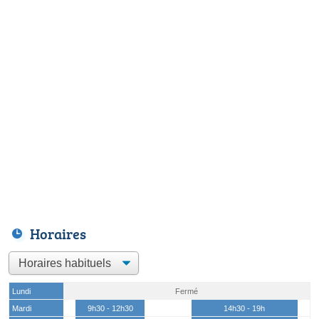
Horaires
Lundi
Fermé
Mardi
9h30 - 12h30
14h30 - 19h