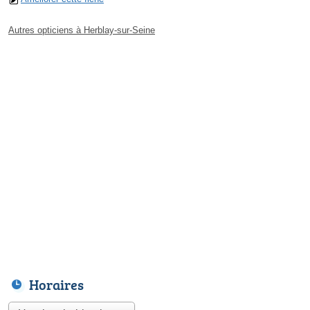
Autres opticiens à Herblay-sur-Seine
Horaires