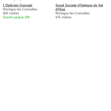
L'Opticien Concept
Soval Societe d'Optique du Val
Montigny-lès-Cormeilles
d'Oise
805 mètres
Montigny-lès-Cormeilles
Ouvert jusqu'à 20h
975 mètres