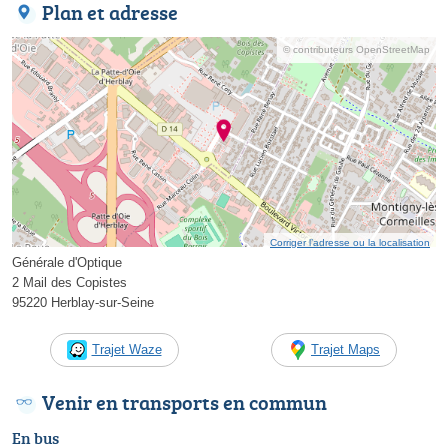
Plan et adresse
© contributeurs OpenStreetMap
Corriger l’adresse ou la localisation
Générale d'Optique
2 Mail des Copistes
95220 Herblay-sur-Seine
Trajet Waze
Trajet Maps
Venir en transports en commun
En bus