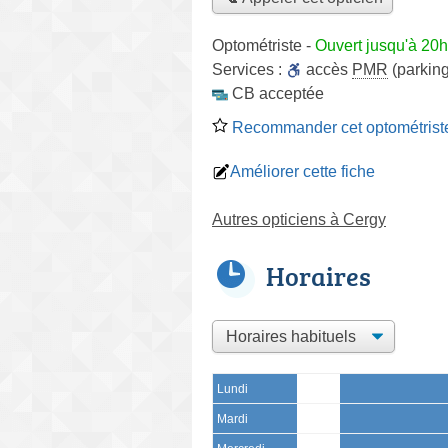
Optométriste
-
Ouvert jusqu'à 20h
Services :
accès
PMR
(parking
CB acceptée
Recommander cet optométrist
Améliorer cette fiche
Autres opticiens à Cergy
Horaires
Lundi
Mardi