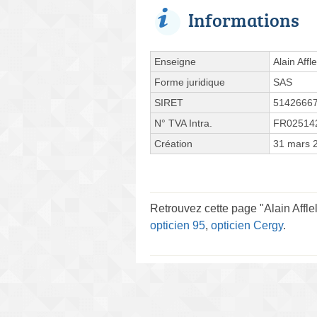
Informations
Enseigne
Alain Affl
Forme juridique
SAS
SIRET
5142666
N° TVA Intra.
FR02514
Création
31 mars 
Retrouvez cette page "Alain Affle
opticien 95
,
opticien Cergy
.