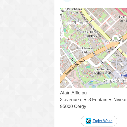
Alain Afflelou
3 avenue des 3 Fontaines Niveau 
95000 Cergy
Trajet Waze