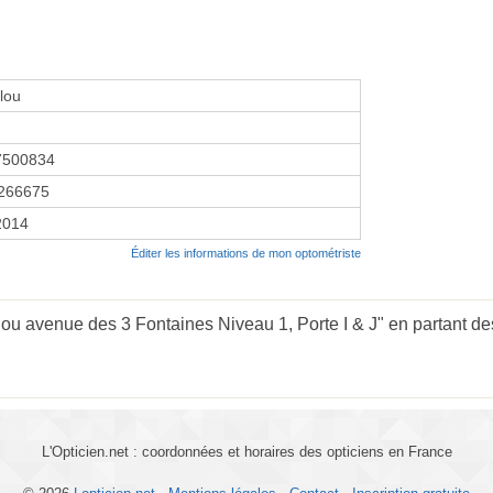
elou
7500834
266675
2014
Éditer les informations de mon optométriste
lou avenue des 3 Fontaines Niveau 1, Porte I & J" en partant des
L'Opticien.net : coordonnées et horaires des opticiens en France