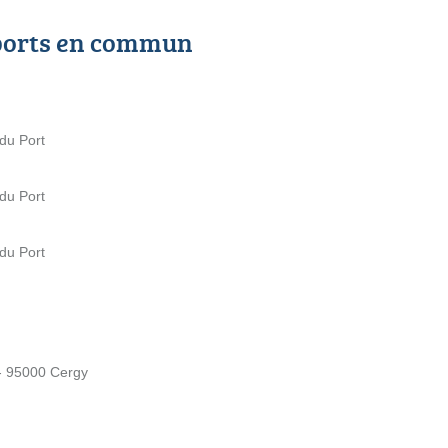
ports en commun
du Port
du Port
du Port
 - 95000 Cergy