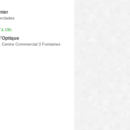
nter
erclades
'à 19h
d'Optique
 1 Centre Commercial 3 Fontaines