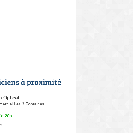
iciens à proximité
 Optical
ercial Les 3 Fontaines
'à 20h
e