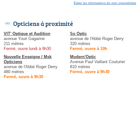
Éditer les informations de mon optométriste
Opticiens à proximité
VIT' Optique et Audition
So Optic
avenue Youri Gagarine
avenue de l'Abbé Roger Derry
211 mètres
320 mètres
Fermé, ouvre lundi à 9h30
Fermé, ouvre à 10h
Nouvelle Enseigne / Msk
Modern'Optic
Opticiens
Avenue Paul Vaillant Couturier
avenue de l'Abbé Roger Derry
810 mètres
480 mètres
Fermé, ouvre à 9h30
Fermé, ouvre à 9h30