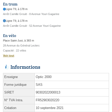
En tram
Ligne T9, à 178 m
Arrêt Camille Groult - 8 Avenue Youri Gagarine
Ligne T9, à 178 m
Arrêt Camille Groult - 52 Avenue Youri Gagarine
En vélo
Place Saint-Just, à 383 m
28 Avenue du Général Leclerc
Capacité : 22 vélos
Voir tout
Informations
Enseigne
Optic 2000
Forme juridique
SAS
SIRET
90302022000013
N° TVA Intra.
FR52903020220
Création
10 septembre 2021