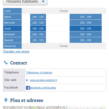
Lundi
Fermé
Mardi
10h - 12h
15h - 19h
Mercredi
10h - 12h
15h - 19h
Jeudi
10h - 12h
15h - 19h
Vendredi
10h - 12h
15h - 19h
Samedi
10h - 12h
15h - 19h
Dimanche
Fermé
Signaler une erreur
Contact
Téléphone
Téléphoner à l'opticien
Site web
www.acuitea-opticien.fr
Facebook
facebook.com/acuitea
Plan et adresse