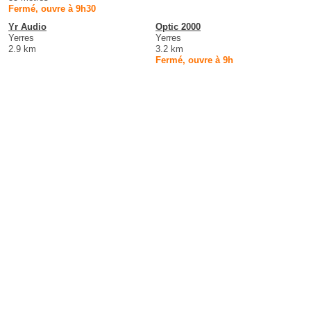
Fermé, ouvre à 9h30
Yr Audio
Optic 2000
Yerres
Yerres
2.9 km
3.2 km
Fermé, ouvre à 9h