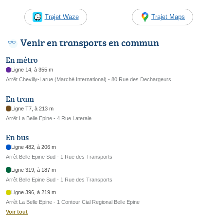
Trajet Waze
Trajet Maps
Venir en transports en commun
En métro
Ligne 14, à 355 m
Arrêt Chevilly-Larue​ (Marché International​) - 80 Rue des Dechargeurs
En tram
Ligne T7, à 213 m
Arrêt La Belle Epine - 4 Rue Laterale
En bus
Ligne 482, à 206 m
Arrêt Belle Epine Sud - 1 Rue des Transports
Ligne 319, à 187 m
Arrêt Belle Epine Sud - 1 Rue des Transports
Ligne 396, à 219 m
Arrêt La Belle Epine - 1 Contour Cial Regional Belle Epine
Voir tout