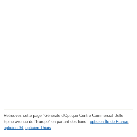
Retrouvez cette page "Générale d'Optique Centre Commercial Belle
Epine avenue de l'Europe" en partant des liens :
opticien Île-de-France
,
opticien 94
,
opticien Thiais
.