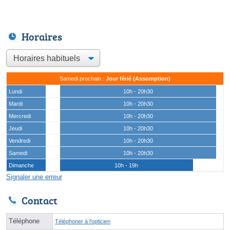
Horaires
Samedi prochain :
Jour férié (Assomption)
Lundi
10h - 20h30
Mardi
10h - 20h30
Mercredi
10h - 20h30
Jeudi
10h - 20h30
Vendredi
10h - 20h30
Samedi
10h - 20h30
Dimanche
10h - 19h
Signaler une erreur
Contact
Téléphone
Téléphoner à l'opticien