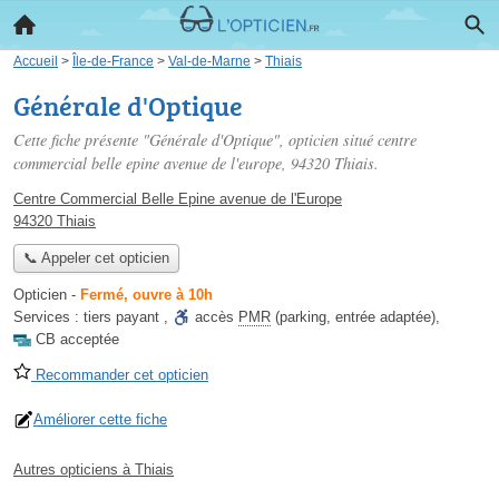
Accueil
>
Île-de-France
>
Val-de-Marne
>
Thiais
Générale d'Optique
Cette fiche présente "Générale d'Optique", opticien situé
centre
commercial belle epine avenue de l'europe
, 94320 Thiais.
Centre Commercial Belle Epine avenue de l'Europe
94320 Thiais
📞 Appeler cet opticien
Opticien
-
Fermé, ouvre à 10h
Services :
tiers payant
,
accès
PMR
(parking, entrée adaptée)
,
CB acceptée
Recommander cet opticien
Améliorer cette fiche
Autres opticiens à Thiais