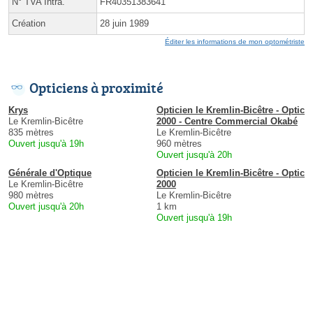
N° TVA Intra.
FR40351383641
Création
28 juin 1989
Éditer les informations de mon optométriste
Opticiens à proximité
Krys
Opticien le Kremlin-Bicêtre - Optic
Le Kremlin-Bicêtre
2000 - Centre Commercial Okabé
835 mètres
Le Kremlin-Bicêtre
Ouvert jusqu'à 19h
960 mètres
Ouvert jusqu'à 20h
Générale d'Optique
Opticien le Kremlin-Bicêtre - Optic
Le Kremlin-Bicêtre
2000
980 mètres
Le Kremlin-Bicêtre
Ouvert jusqu'à 20h
1 km
Ouvert jusqu'à 19h