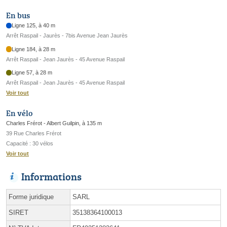
En bus
Ligne 125, à 40 m
Arrêt Raspail - Jaurès - 7bis Avenue Jean Jaurès
Ligne 184, à 28 m
Arrêt Raspail - Jean Jaurès - 45 Avenue Raspail
Ligne 57, à 28 m
Arrêt Raspail - Jean Jaurès - 45 Avenue Raspail
Voir tout
En vélo
Charles Frérot - Albert Guilpin, à 135 m
39 Rue Charles Frérot
Capacité : 30 vélos
Voir tout
Informations
Forme juridique
SARL
SIRET
35138364100013