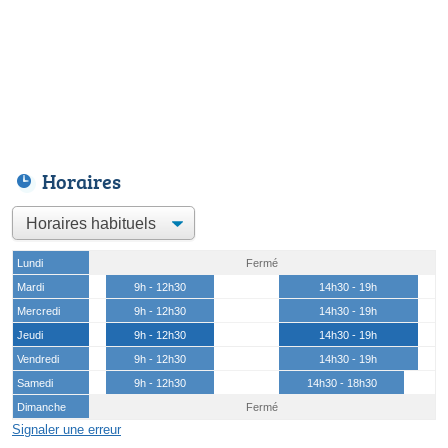
Horaires
Lundi
Fermé
Mardi
9h - 12h30
14h30 - 19h
Mercredi
9h - 12h30
14h30 - 19h
Jeudi
9h - 12h30
14h30 - 19h
Vendredi
9h - 12h30
14h30 - 19h
Samedi
9h - 12h30
14h30 - 18h30
Dimanche
Fermé
Signaler une erreur