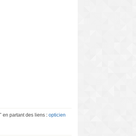
n partant des liens :
opticien