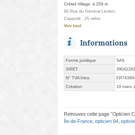
Créteil Village, à 259 m
56 Rue du Général Leclerc
Capacité : 25 vélos
Voir tout
Informations
Forme juridique
SAS
SIRET
3904228
N° TVA Intra.
FR74390
Création
10 mars 
Retrouvez cette page "Opticien
Île-de-France
,
opticien 94
,
opticie