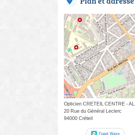
Plan et adresse
Opticien CRETEIL CENTRE - A
20 Rue du Général Leclerc
94000 Créteil
Trajet Waze