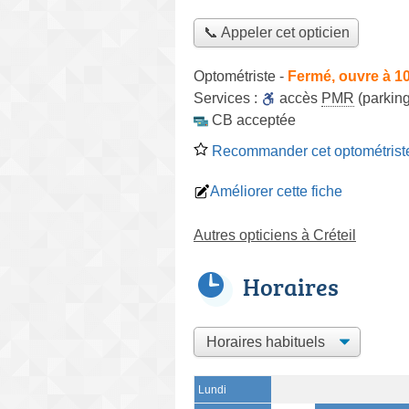
📞 Appeler cet opticien
Optométriste
-
Fermé, ouvre à 1
Services :
accès
PMR
(parking
CB acceptée
Recommander cet optométrist
Améliorer cette fiche
Autres opticiens à Créteil
Horaires
Lundi