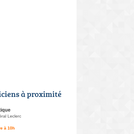
iciens à proximité
tique
ral Leclerc
e à 10h