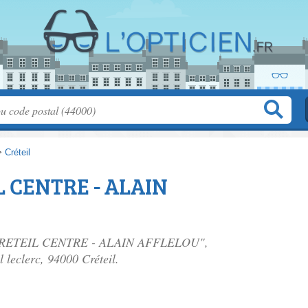
>
Créteil
L CENTRE - ALAIN
en CRETEIL CENTRE - ALAIN AFFLELOU",
l leclerc
, 94000 Créteil.