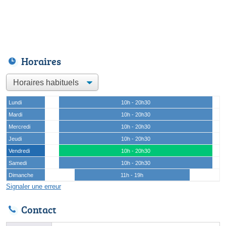
Horaires
Lundi
10h - 20h30
Mardi
10h - 20h30
Mercredi
10h - 20h30
Jeudi
10h - 20h30
Vendredi
10h - 20h30
Samedi
10h - 20h30
Dimanche
11h - 19h
Signaler une erreur
Contact