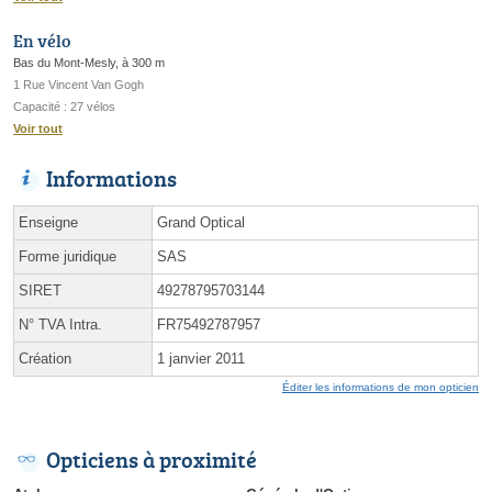
En vélo
Bas du Mont-Mesly, à 300 m
1 Rue Vincent Van Gogh
Capacité : 27 vélos
Voir tout
Informations
Enseigne
Grand Optical
Forme juridique
SAS
SIRET
49278795703144
N° TVA Intra.
FR75492787957
Création
1 janvier 2011
Éditer les informations de mon opticien
Opticiens à proximité