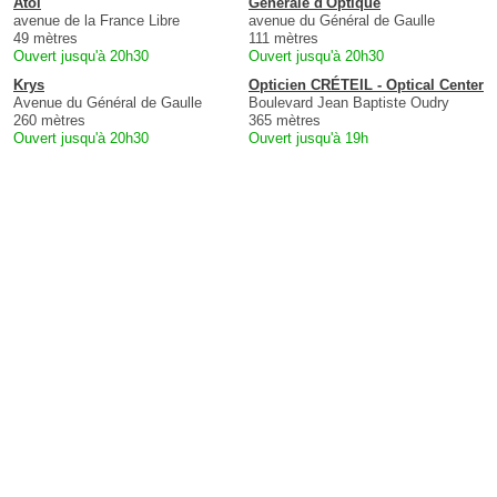
Atol
Générale d'Optique
avenue de la France Libre
avenue du Général de Gaulle
49 mètres
111 mètres
Ouvert jusqu'à 20h30
Ouvert jusqu'à 20h30
Krys
Opticien CRÉTEIL - Optical Center
Avenue du Général de Gaulle
Boulevard Jean Baptiste Oudry
260 mètres
365 mètres
Ouvert jusqu'à 20h30
Ouvert jusqu'à 19h