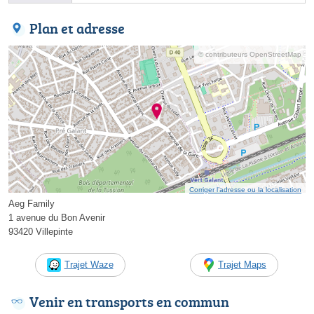
Plan et adresse
© contributeurs OpenStreetMap
Corriger l’adresse ou la localisation
Aeg Family
1 avenue du Bon Avenir
93420 Villepinte
Trajet Waze
Trajet Maps
Venir en transports en commun