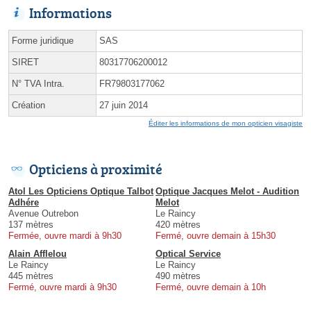
Informations
Forme juridique
SAS
SIRET
80317706200012
N° TVA Intra.
FR79803177062
Création
27 juin 2014
Éditer les informations de mon opticien visagiste
Opticiens à proximité
Atol Les Opticiens Optique Talbot
Optique Jacques Melot - Audition
Adhére
Melot
Avenue Outrebon
Le Raincy
137 mètres
420 mètres
Fermée, ouvre mardi à 9h30
Fermé, ouvre demain à 15h30
Alain Afflelou
Optical Service
Le Raincy
Le Raincy
445 mètres
490 mètres
Fermé, ouvre mardi à 9h30
Fermé, ouvre demain à 10h