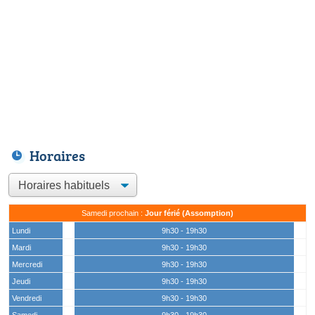
Horaires
Samedi prochain :
Jour férié (Assomption)
Lundi
9h30 - 19h30
Mardi
9h30 - 19h30
Mercredi
9h30 - 19h30
Jeudi
9h30 - 19h30
Vendredi
9h30 - 19h30
Samedi
9h30 - 19h30