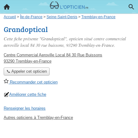
Accueil
>
Île-de-France
>
Seine-Saint-Denis
>
Tremblay-en-France
Grandoptical
Cette fiche présente "Grandoptical", opticien situé
centre commercial
aeroville local 84 30 rue buissons
, 93290 Tremblay-en-France.
Centre Commercial Aeroville Local 84 30 Rue Buissons
93290 Tremblay-en-France
📞 Appeler cet opticien
Recommander cet opticien
Améliorer cette fiche
Renseigner les horaires
Autres opticiens à Tremblay-en-France