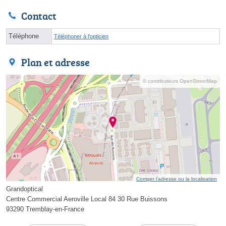
Contact
Téléphone
Téléphoner à l'opticien
Plan et adresse
© contributeurs OpenStreetMap
Corriger l’adresse ou la localisation
Grandoptical
Centre Commercial Aeroville Local 84 30 Rue Buissons
93290 Tremblay-en-France