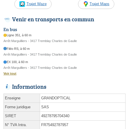
Trajet Waze
Trajet Maps
Venir en transports en commun
En bus
Ligne 351, à 60 m
Arrêt Marguilliers - 3417 Tremblay Charles de Gaulle
Filéo RS, à 60 m
Arrêt Marguilliers - 3417 Tremblay Charles de Gaulle
EX 100, à 60 m
Arrêt Marguilliers - 3417 Tremblay Charles de Gaulle
Voir tout
Informations
Enseigne
GRANDOPTICAL
Forme juridique
SAS
SIRET
49278795704340
N° TVA Intra.
FR75492787957