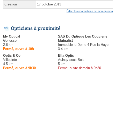
Création
17 octobre 2013
Éditer les informations de mon opticien
Opticiens à proximité
My Optical
SAS Dg Optique Les Opticiens
Gonesse
Mutualist
2.6 km
Immeuble le Dome 4 Rue la Haye
Fermé, ouvre à 10h
3.4 km
Optic & Co
Ella Optic
Villepinte
Aulnay-sous-Bois
4.5 km
5 km
Fermé, ouvre à 9h30
Fermé, ouvre demain à 9h30