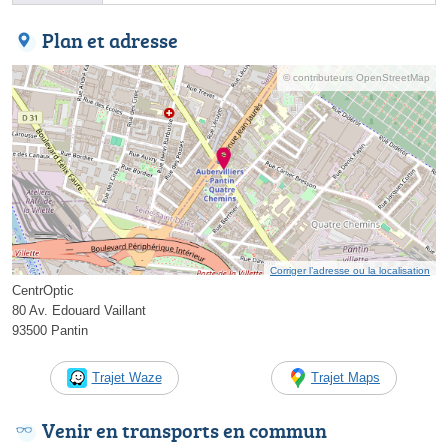
Plan et adresse
© contributeurs OpenStreetMap
Corriger l’adresse ou la localisation
CentrOptic
80 Av. Edouard Vaillant
93500 Pantin
Trajet Waze
Trajet Maps
Venir en transports en commun