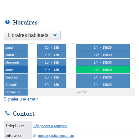
Horaires
Lundi
10h - 13h
14h - 19h30
Mardi
10h - 13h
14h - 19h30
Mercredi
10h - 13h
14h - 19h30
Jeudi
10h - 13h
14h - 19h30
Vendredi
10h - 13h
14h - 19h30
Samedi
10h - 13h
14h - 19h30
Dimanche
Fermé
Signaler une erreur
Contact
Téléphone
Téléphoner à l'opticien
Site web
centroptic.business.site