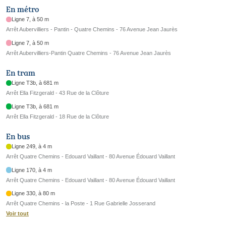
En métro
Ligne 7, à 50 m
Arrêt Aubervilliers - Pantin - Quatre Chemins - 76 Avenue Jean Jaurès
Ligne 7, à 50 m
Arrêt Aubervilliers-Pantin Quatre Chemins - 76 Avenue Jean Jaurès
En tram
Ligne T3b, à 681 m
Arrêt Ella Fitzgerald - 43 Rue de la Clôture
Ligne T3b, à 681 m
Arrêt Ella Fitzgerald - 18 Rue de la Clôture
En bus
Ligne 249, à 4 m
Arrêt Quatre Chemins - Edouard Vaillant - 80 Avenue Édouard Vaillant
Ligne 170, à 4 m
Arrêt Quatre Chemins - Edouard Vaillant - 80 Avenue Édouard Vaillant
Ligne 330, à 80 m
Arrêt Quatre Chemins - la Poste - 1 Rue Gabrielle Josserand
Voir tout