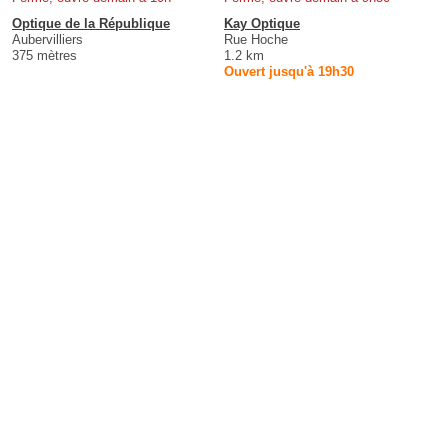
Optique de la République
Kay Optique
Aubervilliers
Rue Hoche
375 mètres
1.2 km
Ouvert jusqu'à 19h30