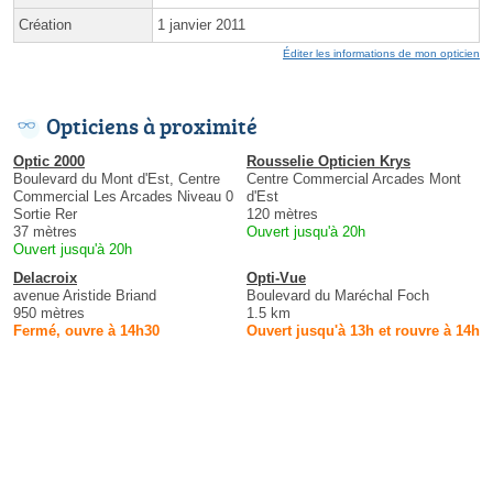
Création
1 janvier 2011
Éditer les informations de mon opticien
Opticiens à proximité
Optic 2000
Rousselie Opticien Krys
Boulevard du Mont d'Est, Centre
Centre Commercial Arcades Mont
Commercial Les Arcades Niveau 0
d'Est
Sortie Rer
120 mètres
37 mètres
Ouvert jusqu'à 20h
Ouvert jusqu'à 20h
Delacroix
Opti-Vue
avenue Aristide Briand
Boulevard du Maréchal Foch
950 mètres
1.5 km
Fermé, ouvre à 14h30
Ouvert jusqu'à 13h et rouvre à 14h