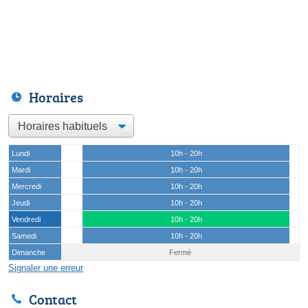
Horaires
Lundi
10h - 20h
Mardi
10h - 20h
Mercredi
10h - 20h
Jeudi
10h - 20h
Vendredi
10h - 20h
Samedi
10h - 20h
Dimanche
Fermé
Signaler une erreur
Contact