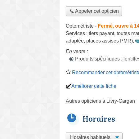
📞 Appeler cet opticien
Optométriste
-
Fermé, ouvre à 1
Services :
tiers payant
,
toutes ma
adaptée, places assises PMR)
,
En vente :
Produits spécifiques :
lentil
Recommander cet optométrist
Améliorer cette fiche
Autres opticiens à Livry-Gargan
Horaires