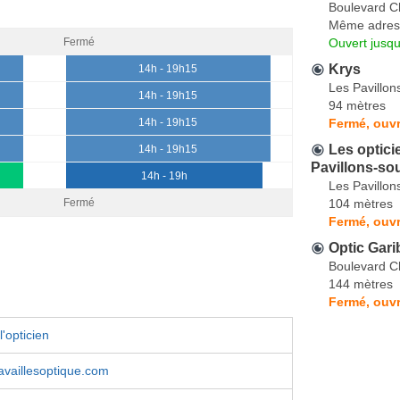
Boulevard C
Même adres
Ouvert jusqu
Fermé
Krys
14h - 19h15
Les Pavillon
14h - 19h15
94 mètres
Fermé, ouv
14h - 19h15
Les optici
14h - 19h15
Pavillons-so
14h - 19h
Les Pavillon
104 mètres
Fermé
Fermé, ouv
Optic Gari
Boulevard C
144 mètres
Fermé, ouvr
'opticien
vaillesoptique.com