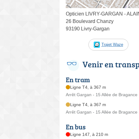
Opticien LIVRY-GARGAN - ALA
26 Boulevard Chanzy
93190 Livry-Gargan
Trajet Waze
Venir en trans
En tram
Ligne T4, à 367 m
Arrêt Gargan - 15 Allée de Bragance
Ligne T4, à 367 m
Arrêt Gargan - 15 Allée de Bragance
En bus
Ligne 147, à 210 m