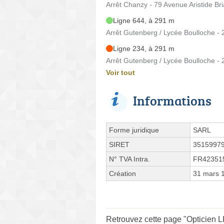
Arrêt Chanzy - 79 Avenue Aristide Br
Ligne 644, à 291 m
Arrêt Gutenberg / Lycée Boulloche -
Ligne 234, à 291 m
Arrêt Gutenberg / Lycée Boulloche -
Voir tout
Informations
Forme juridique
SARL
SIRET
3515997
N° TVA Intra.
FR42351
Création
31 mars 
Retrouvez cette page "Opticien