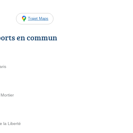
Trajet Maps
ports en commun
aris
 Mortier
e la Liberté