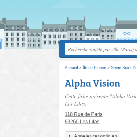
Accueil
>
Île-de-France
>
Seine-Saint-D
Alpha Vision
Cette fiche présente "Alpha Visi
Les Lilas.
118 Rue de Paris
93260 Les Lilas
📞 Appeler cet opticien