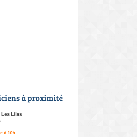
iciens à proximité
 Les Lilas
s
e à 10h