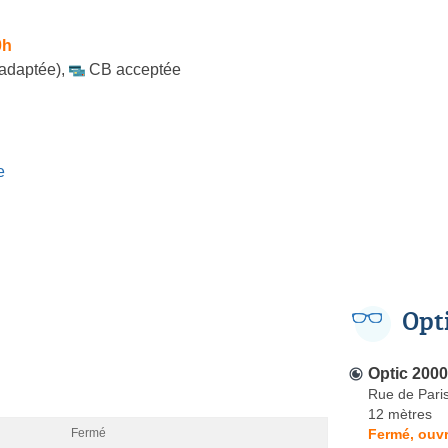
0h
 adaptée)
,
CB acceptée
e
Opt
Optic 2000
Rue de Pari
12 mètres
Fermé, ouvr
Fermé