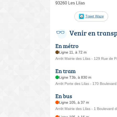
93260 Les Lilas
Trajet Waze
Venir en trans
En métro
Ligne 11, à 72 m
Arrêt Mairie des Lilas - 129 Rue de P
En tram
Ligne T3b, à 830 m
Arrêt Porte des Lilas - 170 Boulevard
En bus
Ligne 105, à 37 m
Arrêt Mairie des Lilas - 1 Boulevard d
Ligne 105, à 16 m