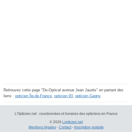
Retrouvez cette page "Do-Optical avenue Jean Jaurès" en partant des
liens :
opticien Île-de-France
,
opticien 93
,
opticien Gagny
.
L'Opticien.net : coordonnées et horaires des opticiens en France
© 2026
Lopticien.net
Mentions légales
-
Contact
-
Inscription gratuite