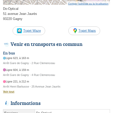
Corriger l’adresse ou la localisation
Do-Optical
51 avenue Jean Jaurès
93220 Gagny
Trajet Waze
Trajet Maps
Venir en transports en commun
En bus
Ligne 623, à 163 m
Arrêt Gare de Gagny - 2 Rue Clemenceau
Ligne 604, à 159 m
Arrêt Gare de Gagny - 4 Rue Clemenceau
Ligne 221, à 212 m
Arrêt Henri Barbusse - 25 Avenue Jean Jaurès
Voir tout
Informations