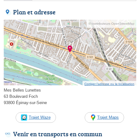
Plan et adresse
© contributeurs OpenStreetMap
Corriger l’adresse ou la localisation
Mes Belles Lunettes
63 Boulevard Foch
93800 Épinay-sur-Seine
Trajet Waze
Trajet Maps
Venir en transports en commun