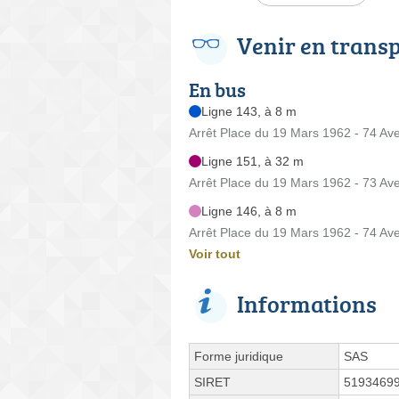
Venir en trans
En bus
Ligne 143, à 8 m
Arrêt Place du 19 Mars 1962 - 74 A
Ligne 151, à 32 m
Arrêt Place du 19 Mars 1962 - 73 A
Ligne 146, à 8 m
Arrêt Place du 19 Mars 1962 - 74 A
Voir tout
Informations
Forme juridique
SAS
SIRET
5193469