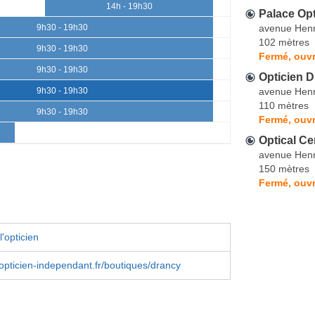
14h - 19h30
Palace Op
avenue Henr
9h30 - 19h30
102 mètres
9h30 - 19h30
Fermé, ouvr
9h30 - 19h30
Opticien D
avenue Henr
9h30 - 19h30
110 mètres
9h30 - 19h30
Fermé, ouvr
Optical Ce
avenue Henr
150 mètres
Fermé, ouvr
'opticien
ticien-independant.fr/boutiques/drancy