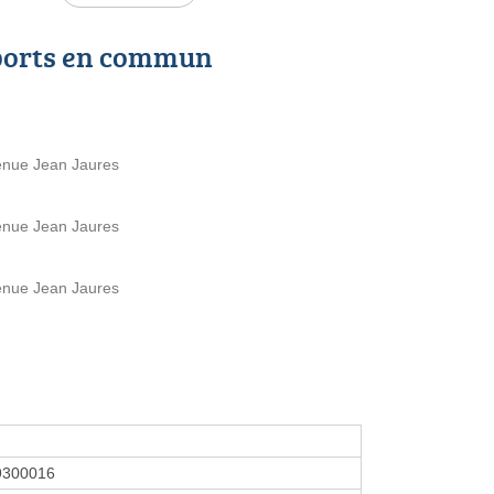
ports en commun
venue Jean Jaures
venue Jean Jaures
venue Jean Jaures
9300016