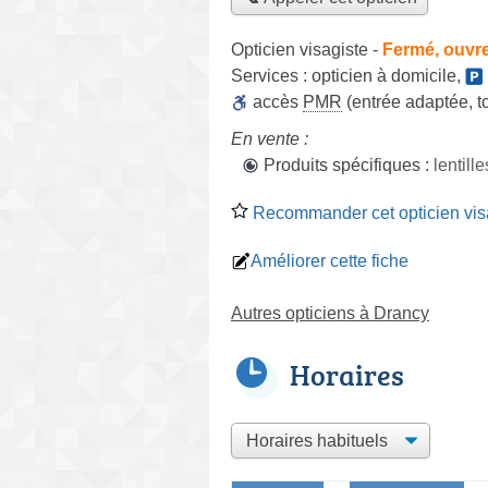
Opticien visagiste
-
Fermé, ouvr
Services :
opticien à domicile
,
accès
PMR
(entrée adaptée, to
En vente :
Produits spécifiques :
lentill
Recommander cet opticien vis
Améliorer cette fiche
Autres opticiens à Drancy
Horaires