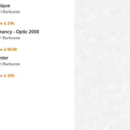
tique
i Barbusse
e à 10h
rancy - Optic 2000
i Barbusse
e à 9h30
nter
i Barbusse
e à 10h