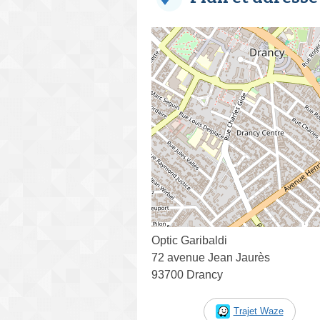
Optic Garibaldi
72 avenue Jean Jaurès
93700 Drancy
Trajet Waze