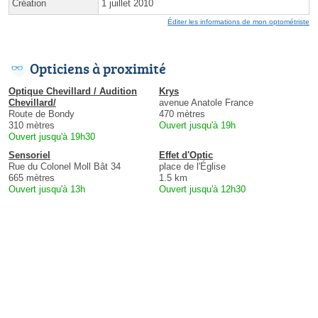
Création
1 juillet 2010
Éditer les informations de mon optométriste
Opticiens à proximité
Optique Chevillard / Audition
Krys
Chevillard/
avenue Anatole France
Route de Bondy
470 mètres
310 mètres
Ouvert jusqu'à 19h
Ouvert jusqu'à 19h30
Sensoriel
Effet d'Optic
Rue du Colonel Moll Bât 34
place de l'Église
665 mètres
1.5 km
Ouvert jusqu'à 13h
Ouvert jusqu'à 12h30