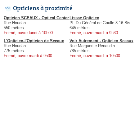
Opticiens à proximité
Opticien SCEAUX - Optical Center
Lissac Opticien
Rue Houdan
Pl. Du Général de Gaulle 8-16 Bis
550 mètres
645 mètres
Fermé, ouvre lundi à 10h00
Fermé, ouvre mardi à 9h30
L'Opticien-l'Opticien de Sceaux
Voir Autrement - Opticien Sceaux
Rue Houdan
Rue Marguerite Renaudin
775 mètres
785 mètres
Fermé, ouvre mardi à 9h30
Fermé, ouvre mardi à 10h00