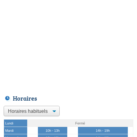
Horaires
Lundi
Fermé
Mardi
10h - 13h
14h - 19h