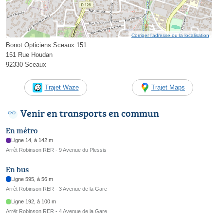
Corriger l’adresse ou la localisation
Bonot Opticiens Sceaux 151
151 Rue Houdan
92330 Sceaux
Trajet Waze
Trajet Maps
Venir en transports en commun
En métro
Ligne 14, à 142 m
Arrêt Robinson RER - 9 Avenue du Plessis
En bus
Ligne 595, à 56 m
Arrêt Robinson RER - 3 Avenue de la Gare
Ligne 192, à 100 m
Arrêt Robinson RER - 4 Avenue de la Gare