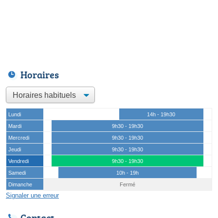
Horaires
Lundi
14h - 19h30
Mardi
9h30 - 19h30
Mercredi
9h30 - 19h30
Jeudi
9h30 - 19h30
Vendredi
9h30 - 19h30
Samedi
10h - 19h
Dimanche
Fermé
Signaler une erreur
Contact