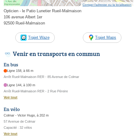
Corriger l’adresse ou la localisation
Opticien - le Patio Lunetier Rueil-Malmaison
106 avenue Albert 1er
92500 Rueil-Malmaison
Trajet Waze
Trajet Maps
Venir en transports en commun
En bus
Ligne 158, à 66 m
Arrêt Rueil-Malmaison RER - 85 Avenue de Colmar
Ligne 144, à 100 m
Arrêt Rueil-Malmaison RER - 2 Rue Pèreire
Voir tout
En vélo
Colmar - Victor Hugo, à 202 m
57 Avenue de Colmar
Capacité : 32 vélos
Voir tout