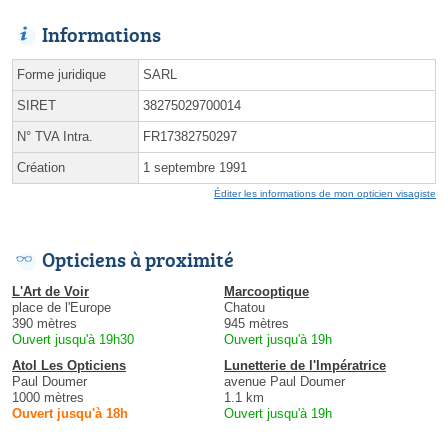
Informations
Forme juridique
SARL
SIRET
38275029700014
N° TVA Intra.
FR17382750297
Création
1 septembre 1991
Éditer les informations de mon opticien visagiste
Opticiens à proximité
L'Art de Voir
Marcooptique
place de l'Europe
Chatou
390 mètres
945 mètres
Ouvert jusqu'à 19h30
Ouvert jusqu'à 19h
Atol Les Opticiens
Lunetterie de l'Impératrice
Paul Doumer
avenue Paul Doumer
1000 mètres
1.1 km
Ouvert jusqu'à 18h
Ouvert jusqu'à 19h