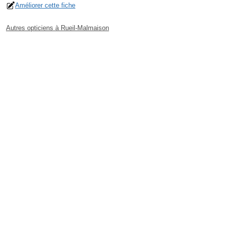
Améliorer cette fiche
Autres opticiens à Rueil-Malmaison