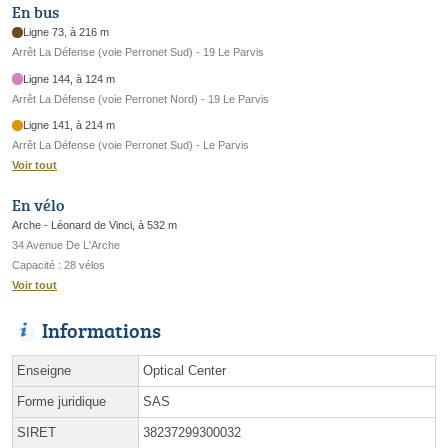
En bus
Ligne 73, à 216 m
Arrêt La Défense (voie Perronet Sud) - 19 Le Parvis
Ligne 144, à 124 m
Arrêt La Défense (voie Perronet Nord) - 19 Le Parvis
Ligne 141, à 214 m
Arrêt La Défense (voie Perronet Sud) - Le Parvis
Voir tout
En vélo
Arche - Léonard de Vinci, à 532 m
34 Avenue De L'Arche
Capacité : 28 vélos
Voir tout
Informations
Enseigne
Optical Center
Forme juridique
SAS
SIRET
38237299300032