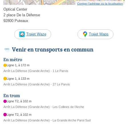
Corriger l’adresse ou la localisation
Optical Center
2 place De la Défense
92800 Puteaux
Trajet Waze
Trajet Maps
Venir en transports en commun
En métro
Ligne 1, à 172 m
Arrêt La Défense (Grande Arche) - 1 Le Parvis
Ligne 1, à 133 m
Arrêt La Défense (Grande Arche) - 27 Le Parvis
En tram
Ligne T2, à 102 m
Arrêt La Défense (Grande Arche) - Les Collines de l'Arche
Ligne T2, à 102 m
Arrêt La Défense (Grande Arche) - La Grande Arche Paroi Sud