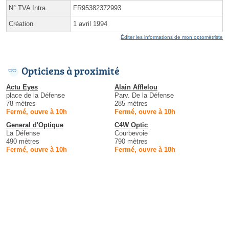
N° TVA Intra.
FR95382372993
Création
1 avril 1994
Éditer les informations de mon optométriste
Opticiens à proximité
Actu Eyes
Alain Afflelou
place de la Défense
Parv. De la Défense
78 mètres
285 mètres
Fermé, ouvre à 10h
Fermé, ouvre à 10h
General d'Optique
C4W Optic
La Défense
Courbevoie
490 mètres
790 mètres
Fermé, ouvre à 10h
Fermé, ouvre à 10h