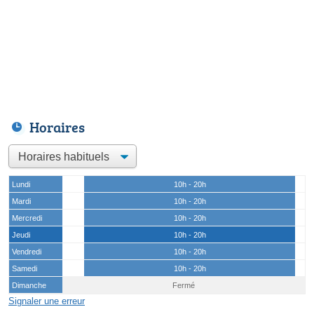
Horaires
Lundi
10h - 20h
Mardi
10h - 20h
Mercredi
10h - 20h
Jeudi
10h - 20h
Vendredi
10h - 20h
Samedi
10h - 20h
Dimanche
Fermé
Signaler une erreur