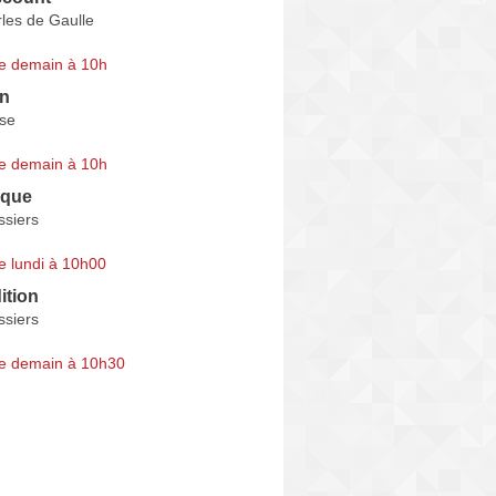
les de Gaulle
e demain à 10h
on
ise
e demain à 10h
ique
ssiers
e lundi à 10h00
ition
ssiers
e demain à 10h30