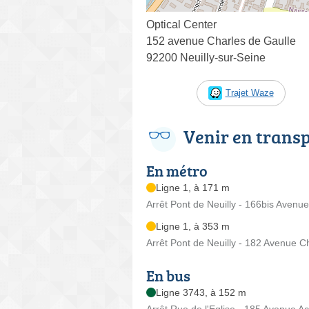
Optical Center
152 avenue Charles de Gaulle
92200 Neuilly-sur-Seine
Trajet Waze
Venir en trans
En métro
Ligne 1, à 171 m
Arrêt Pont de Neuilly - 166bis Avenu
Ligne 1, à 353 m
Arrêt Pont de Neuilly - 182 Avenue C
En bus
Ligne 3743, à 152 m
Arrêt Rue de l'Eglise - 185 Avenue Ach