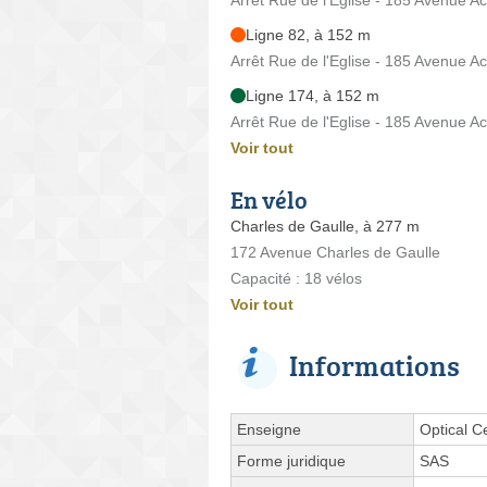
Ligne 82, à 152 m
Arrêt Rue de l'Eglise - 185 Avenue Ach
Ligne 174, à 152 m
Arrêt Rue de l'Eglise - 185 Avenue Ach
Voir tout
En vélo
Charles de Gaulle, à 277 m
172 Avenue Charles de Gaulle
Capacité : 18 vélos
Voir tout
Informations
Enseigne
Optical C
Forme juridique
SAS