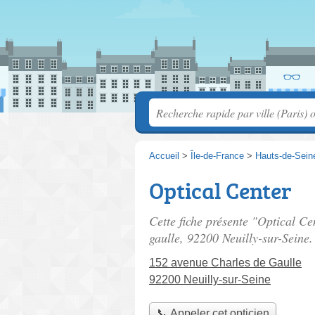
Accueil
>
Île-de-France
>
Hauts-de-Sein
Optical Center
Cette fiche présente "Optical Ce
gaulle
, 92200 Neuilly-sur-Seine.
152 avenue Charles de Gaulle
92200 Neuilly-sur-Seine
📞 Appeler cet opticien