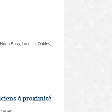
Hugo Boss, Lacoste, Oakley,
iciens à proximité
scount