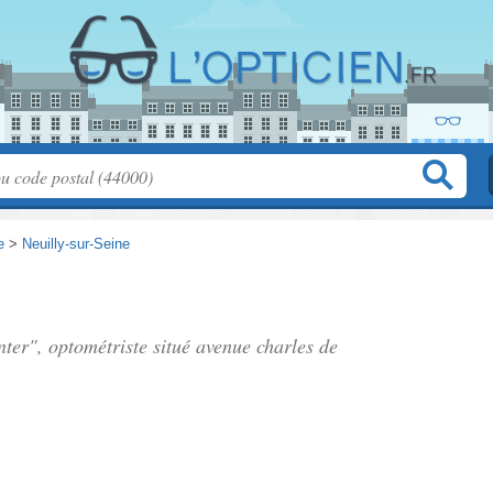
e
>
Neuilly-sur-Seine
nter", optométriste situé
avenue charles de