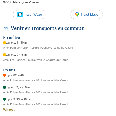
92200 Neuilly-sur-Seine
Trajet Waze
Trajet Maps
Venir en transports en commun
En métro
Ligne 1, à 430 m
Arrêt Pont de Neuilly - 166bis Avenue Charles de Gaulle
Ligne 1, à 475 m
Arrêt Les Sablons - 62bis Avenue Charles de Gaulle
En bus
Ligne 82, à 400 m
Arrêt Église Saint-Pierre - 103 Avenue Achille Peretti
Ligne 174, à 400 m
Arrêt Église Saint-Pierre - 103 Avenue Achille Peretti
Ligne 3743, à 400 m
Arrêt Église Saint-Pierre - 103 Avenue Achille Peretti
Voir tout