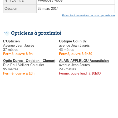
N° TVA Intra.
FR66801374539
Création
26 mars 2014
Éditer les informations de mon optométriste
Opticiens à proximité
L'Opticien
Optique Colin 02
Avenue Jean Jaurès
avenue Jean Jaurès
37 mètres
43 mètres
Fermé, ouvre à 9h
Fermé, ouvre à 9h30
Optic Duroc - Opticien - Clamart
ALAIN AFFLELOU Acousticien
Rue Paul Vaillant Couturier
avenue Jean Jaurès
95 mètres
295 mètres
Fermé, ouvre à 10h
Fermé, ouvre lundi à 10h00