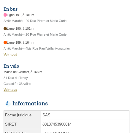
En bus
Ligne 191, à 101 m
Arrêt Marché - 20 Rue Pierre et Marie Curie
Ligne 190, à 101 m
Arrêt Marché - 20 Rue Pierre et Marie Curie
Ligne 189, à 164 m
Arrêt Marché - 4bis Rue Paul Vaillant-couturier
Voir tout
En vélo
Mairie de Clamart, à 163 m
31 Rue du Trosy
Capacité : 33 vélos
Voir tout
Informations
Forme juridique
SAS
SIRET
80137453900014