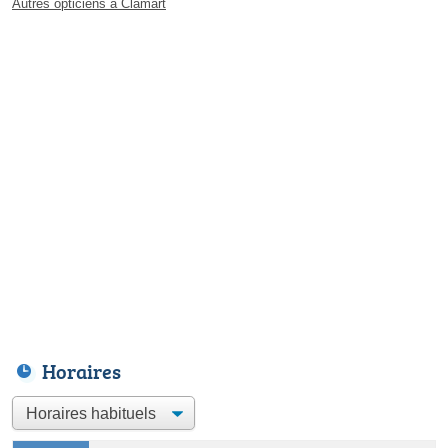
Autres opticiens à Clamart
Horaires