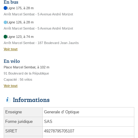
En bus
Ligne 175, à 28 m
Arrêt Marcel Sembat - 5 Avenue André Morizet
Ligne 126, à 28 m
Arrêt Marcel Sembat - 5 Avenue André Morizet
Ligne 123, à 74 m
Arrêt Marcel Sembat - 187 Boulevard Jean Jaurès
Voir tout
En vélo
Place Marcel Sembat, à 102 m
91 Boulevard de la République
Capacité : 56 vélos
Voir tout
Informations
Enseigne
Generale d' Optique
Forme juridique
SAS
SIRET
49278795705107