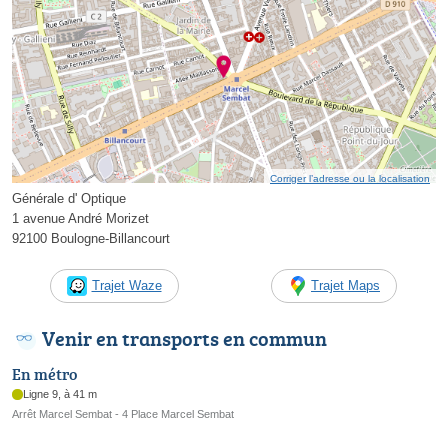
Corriger l’adresse ou la localisation
Générale d' Optique
1 avenue André Morizet
92100 Boulogne-Billancourt
Trajet Waze
Trajet Maps
Venir en transports en commun
En métro
Ligne 9, à 41 m
Arrêt Marcel Sembat - 4 Place Marcel Sembat