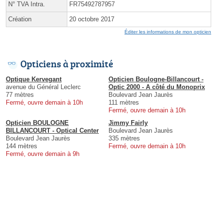
N° TVA Intra.
FR75492787957
Création
20 octobre 2017
Éditer les informations de mon opticien
Opticiens à proximité
Optique Kervegant
Opticien Boulogne-Billancourt -
avenue du Général Leclerc
Optic 2000 - A côté du Monoprix
77 mètres
Boulevard Jean Jaurès
Fermé, ouvre demain à 10h
111 mètres
Fermé, ouvre demain à 10h
Opticien BOULOGNE
Jimmy Fairly
BILLANCOURT - Optical Center
Boulevard Jean Jaurès
Boulevard Jean Jaurès
335 mètres
144 mètres
Fermé, ouvre demain à 10h
Fermé, ouvre demain à 9h