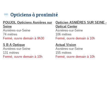
Opticiens à proximité
POUJOL Opticiens Asnières sur
Opticien ASNIÈRES SUR SEINE -
Seine
Optical Center
Asnières-sur-Seine
Asnières-sur-Seine
74 mètres
106 mètres
Fermé, ouvre demain à 9h30
Fermé, ouvre demain à 10h
S B A Optique
Actual Vision
Asnières-sur-Seine
Asnières-sur-Seine
131 mètres
155 mètres
Fermé, ouvre demain à 10h
Fermé, ouvre demain à 10h