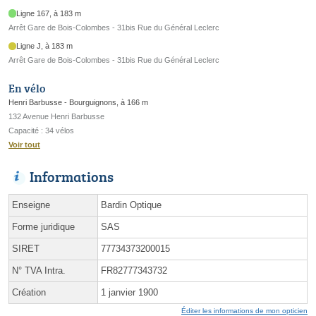
Ligne 167, à 183 m
Arrêt Gare de Bois-Colombes - 31bis Rue du Général Leclerc
Ligne J, à 183 m
Arrêt Gare de Bois-Colombes - 31bis Rue du Général Leclerc
En vélo
Henri Barbusse - Bourguignons, à 166 m
132 Avenue Henri Barbusse
Capacité : 34 vélos
Voir tout
Informations
Enseigne
Bardin Optique
Forme juridique
SAS
SIRET
77734373200015
N° TVA Intra.
FR82777343732
Création
1 janvier 1900
Éditer les informations de mon opticien