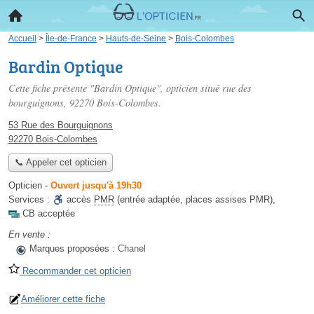
Accueil
>
Île-de-France
>
Hauts-de-Seine
>
Bois-Colombes
Bardin Optique
Cette fiche présente "Bardin Optique", opticien situé
rue des
bourguignons
, 92270 Bois-Colombes.
53 Rue des Bourguignons
92270 Bois-Colombes
📞 Appeler cet opticien
Opticien
-
Ouvert jusqu'à 19h30
Services :
accès
PMR
(entrée adaptée, places assises PMR)
,
CB acceptée
En vente :
Marques proposées :
Chanel
Recommander cet opticien
Améliorer cette fiche