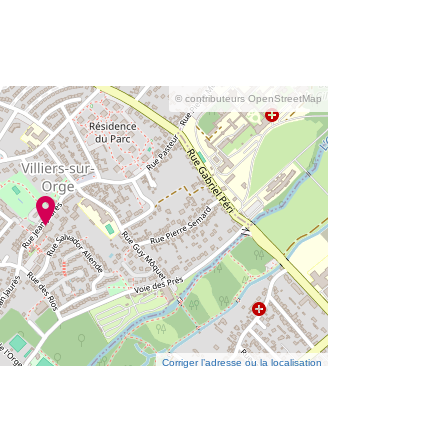
© contributeurs OpenStreetMap
Corriger l’adresse ou la localisation