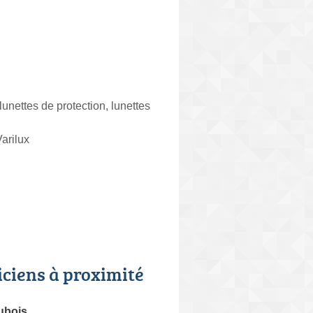
 lunettes de protection, lunettes
Varilux
iciens à proximité
ubois