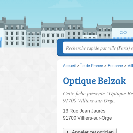
Accueil
>
Île-de-France
>
Essonne
>
Vil
Optique Belzak
Cette fiche présente "Optique Be
91700 Villiers-sur-Orge.
13 Rue Jean Jaurès
91700 Villiers-sur-Orge
📞 Appeler cet opticien