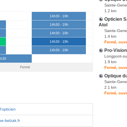
Sainte-Gene
1.2 km
14h30 - 19h
Opticien S
Atol
14h30 - 19h
Sainte-Gene
14h30 - 19h
1.4 km
Fermé, ouv
14h30 - 19h
Pro-Visio
14h30 - 19h
Longpont-su
4h30
1.9 km
Fermé, ouvr
Fermé
Optique du
Sainte-Gene
2.1 km
Fermé, ouv
'opticien
e-belzak.fr