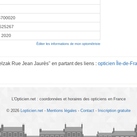
6700020
625267
r 2020
Éditer les informations de mon optométriste
lzak Rue Jean Jaurès" en partant des liens :
opticien Île-de-Fr
L'Opticien.net : coordonnées et horaires des opticiens en France
© 2026
Lopticien.net
-
Mentions légales
-
Contact
-
Inscription gratuite