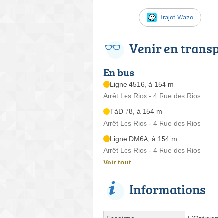
Trajet Waze
Venir en trans
En bus
Ligne 4516, à 154 m
Arrêt Les Rios - 4 Rue des Rios
TàD 78, à 154 m
Arrêt Les Rios - 4 Rue des Rios
Ligne DM6A, à 154 m
Arrêt Les Rios - 4 Rue des Rios
Voir tout
Informations
Enseigne
L'Opticie