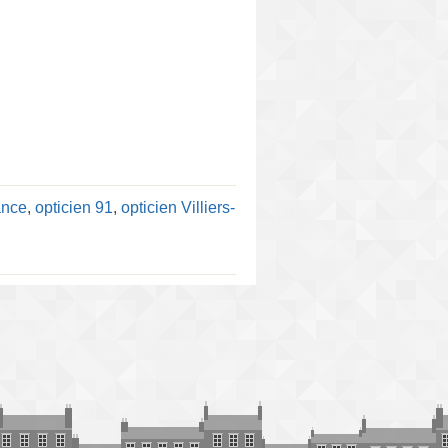
ance
,
opticien 91
,
opticien Villiers-