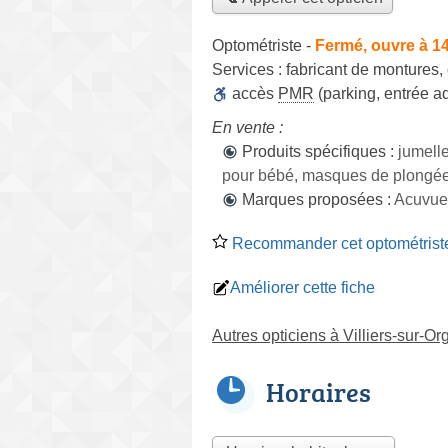
Optométriste
-
Fermé, ouvre à 1
Services :
fabricant de montures
,
accès
PMR
(parking, entrée a
En vente :
Produits spécifiques :
jumelle
pour bébé, masques de plongé
Marques proposées :
Acuvue, 
Recommander cet optométrist
Améliorer cette fiche
Autres opticiens à Villiers-sur-Or
Horaires