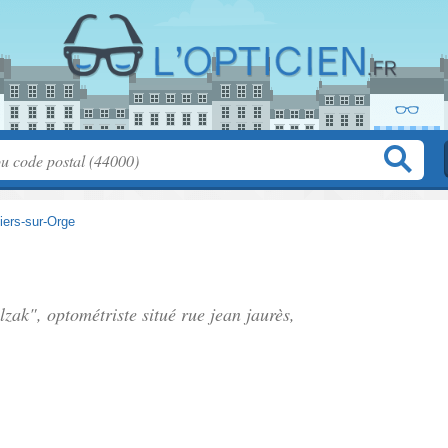
liers-sur-Orge
lzak", optométriste situé
rue jean jaurès
,