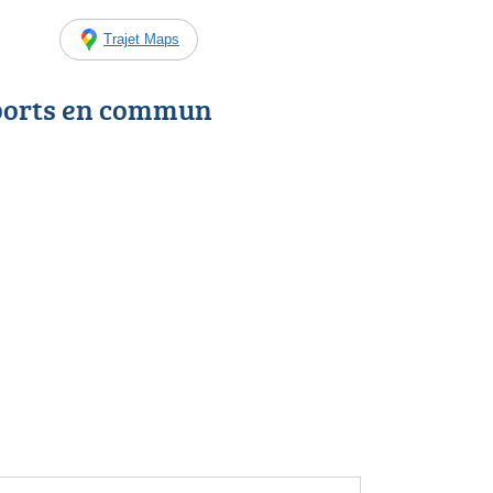
Trajet Maps
ports en commun
n