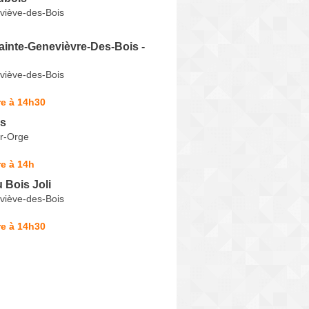
viève-des-Bois
ainte-Genevièvre-Des-Bois -
viève-des-Bois
re à 14h30
ns
r-Orge
e à 14h
 Bois Joli
viève-des-Bois
re à 14h30