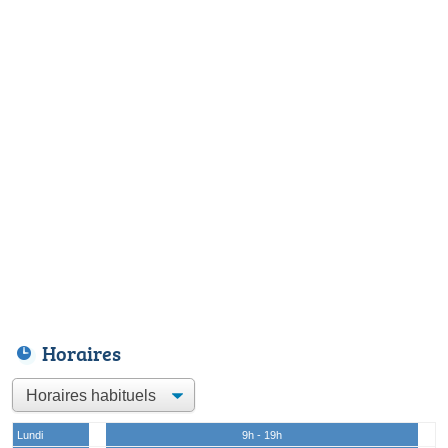
Horaires
Lundi
9h - 19h