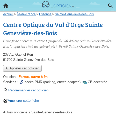
Accueil
>
Île-de-France
>
Essonne
>
Sainte-Geneviève-des-Bois
Centre Optique du Val d'Orge Sainte-
Geneviève-des-Bois
Cette fiche présente "Centre Optique du Val d'Orge Sainte-Geneviève-des-
Bois", opticien situé
av. gabriel péri
, 91700 Sainte-Geneviève-des-Bois.
237 Av. Gabriel Péri
91700 Sainte-Geneviève-des-Bois
📞 Appeler cet opticien
Opticien
-
Fermé, ouvre à 9h
Services :
accès
PMR
(parking, entrée adaptée)
,
CB acceptée
Recommander cet opticien
Améliorer cette fiche
Autres opticiens à Sainte-Geneviève-des-Bois