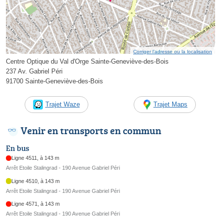
Corriger l’adresse ou la localisation
Centre Optique du Val d'Orge Sainte-Geneviève-des-Bois
237 Av. Gabriel Péri
91700 Sainte-Geneviève-des-Bois
Trajet Waze
Trajet Maps
Venir en transports en commun
En bus
Ligne 4511, à 143 m
Arrêt Etoile Stalingrad - 190 Avenue Gabriel Péri
Ligne 4510, à 143 m
Arrêt Etoile Stalingrad - 190 Avenue Gabriel Péri
Ligne 4571, à 143 m
Arrêt Etoile Stalingrad - 190 Avenue Gabriel Péri