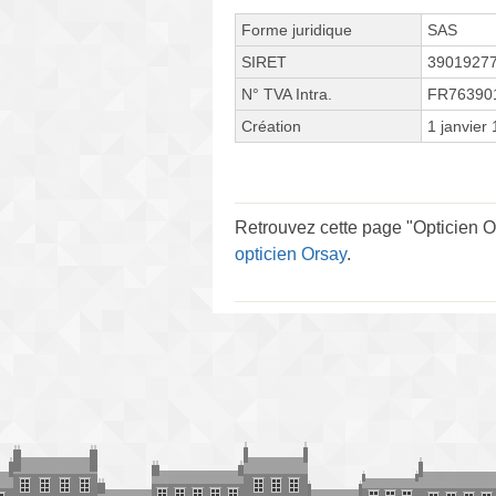
Forme juridique
SAS
SIRET
3901927
N° TVA Intra.
FR76390
Création
1 janvier
Retrouvez cette page "Opticien Or
opticien Orsay
.