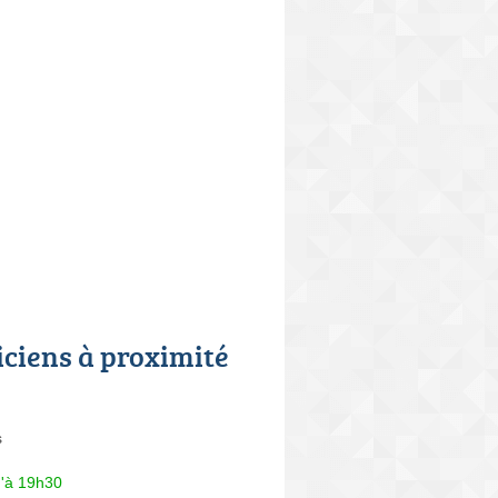
iciens à proximité
s
u'à 19h30