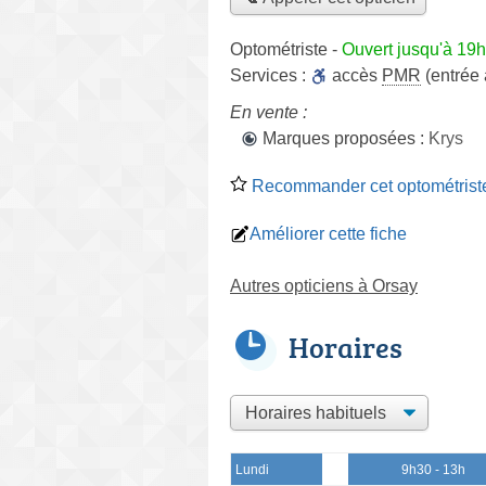
Optométriste
-
Ouvert jusqu'à 19h
Services :
accès
PMR
(entrée
En vente :
Marques proposées :
Krys
Recommander cet optométrist
Améliorer cette fiche
Autres opticiens à Orsay
Horaires
Lundi
9h30 - 13h