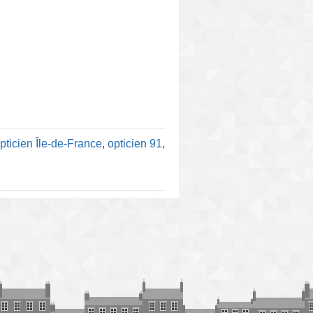
pticien Île-de-France
,
opticien 91
,