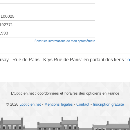
7100025
192771
 1993
Éditer les informations de mon optométriste
say - Rue de Paris - Krys Rue de Paris" en partant des liens :
o
L'Opticien.net : coordonnées et horaires des opticiens en France
© 2026
Lopticien.net
-
Mentions légales
-
Contact
-
Inscription gratuite