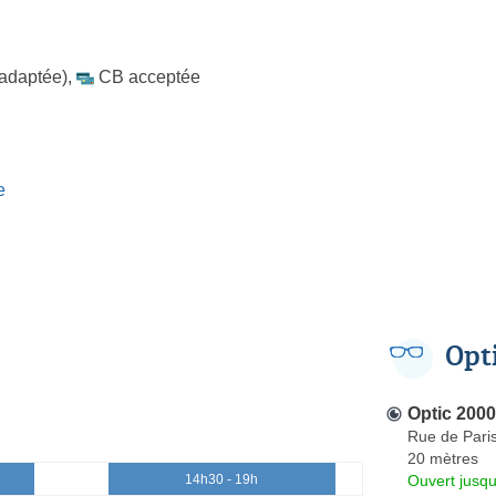
 adaptée)
,
CB acceptée
e
Opt
Optic 2000
Rue de Pari
20 mètres
Ouvert jusq
14h30 - 19h