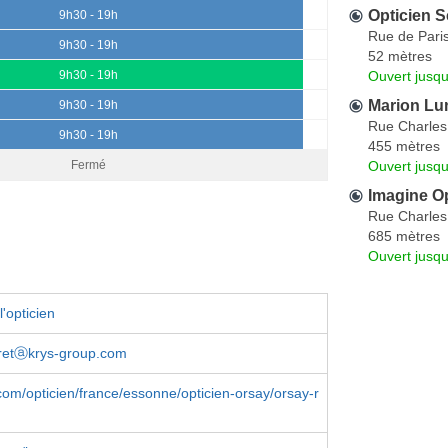
Opticien 
9h30 - 19h
Rue de Pari
9h30 - 19h
52 mètres
Ouvert jusqu
9h30 - 19h
Marion Lun
9h30 - 19h
Rue Charles
9h30 - 19h
455 mètres
Ouvert jusqu
Fermé
Imagine Op
Rue Charles
685 mètres
Ouvert jusqu
'opticien
uretⓐkrys-group.com
om/opticien/france/essonne/opticien-orsay/orsay-r