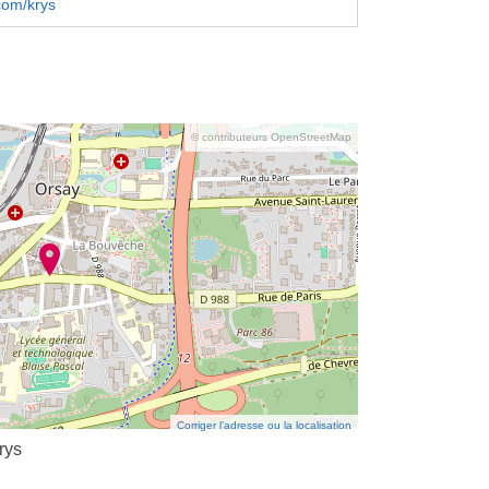
com/krys
© contributeurs OpenStreetMap
Corriger l’adresse ou la localisation
rys