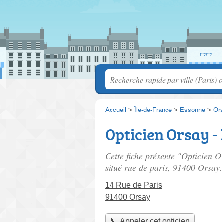
Accueil
>
Île-de-France
>
Essonne
>
Or
Opticien Orsay - 
Cette fiche présente "Opticien O
situé
rue de paris
, 91400 Orsay.
14 Rue de Paris
91400 Orsay
📞 Appeler cet opticien