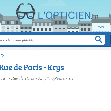
say
Rue de Paris - Krys
rsay - Rue de Paris - Krys", optométriste